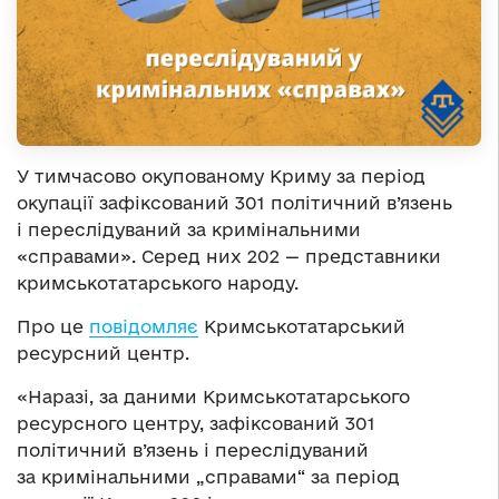
У тимчасово окупованому Криму за період
окупації зафіксований 301 політичний в’язень
і переслідуваний за кримінальними
«справами». Серед них 202 — представники
кримськотатарського народу.
Про це
повідомляє
Кримськотатарський
ресурсний центр.
«Наразі, за даними Кримськотатарського
ресурсного центру, зафіксований 301
політичний в’язень і переслідуваний
за кримінальними „справами“ за період