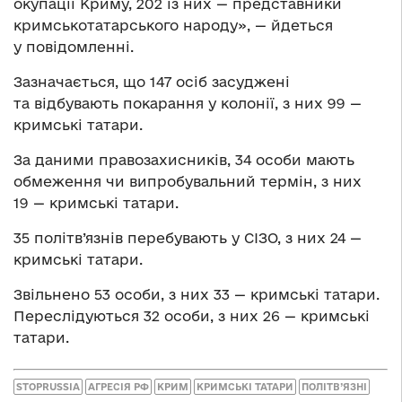
окупації Криму, 202 із них — представники
кримськотатарського народу», — йдеться
у повідомленні.
Зазначається, що 147 осіб засуджені
та відбувають покарання у колонії, з них 99 —
кримські татари.
За даними правозахисників, 34 особи мають
обмеження чи випробувальний термін, з них
19 — кримські татари.
35 політв’язнів перебувають у СІЗО, з них 24 —
кримські татари.
Звільнено 53 особи, з них 33 — кримські татари.
Переслідуються 32 особи, з них 26 — кримські
татари.
STOPRUSSIA
АГРЕСІЯ РФ
КРИМ
КРИМСЬКІ ТАТАРИ
ПОЛІТВ’ЯЗНІ