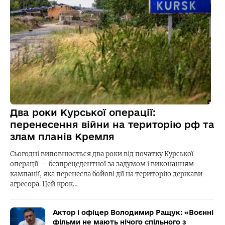
Два роки Курської операції:
перенесення війни на територію рф та
злам планів Кремля
Сьогодні виповнюється два роки від початку Курської
операції — безпрецедентної за задумом і виконанням
кампанії, яка перенесла бойові дії на територію держави-
агресора. Цей крок…
Актор і офіцер Володимир Ращук: «Воєнні
фільми не мають нічого спільного з