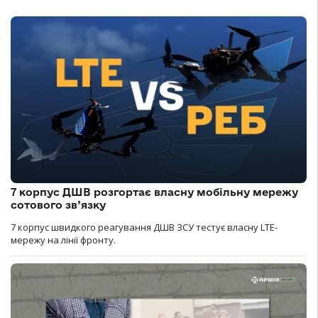
7 корпус ДШВ розгортає власну мобільну мережу
сотового зв’язку
7 корпус швидкого реагування ДШВ ЗСУ тестує власну LTE-
мережу на лінії фронту.