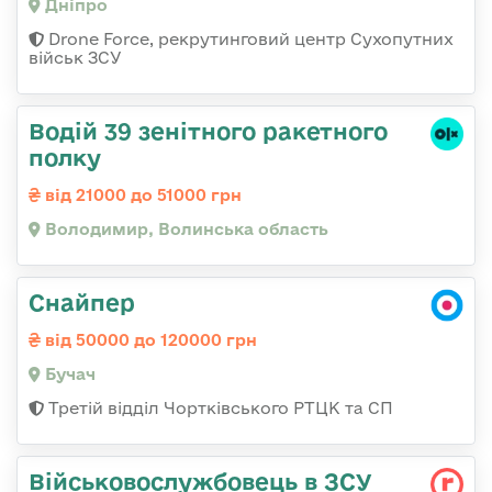
Дніпро
Drone Force, рекрутинговий центр Сухопутних
військ ЗСУ
Водій 39 зенітного ракетного
полку
від 21000 до 51000 грн
Володимир, Волинська область
Снайпер
від 50000 до 120000 грн
Бучач
Третій відділ Чортківського РТЦК та СП
Військовослужбовець в ЗСУ