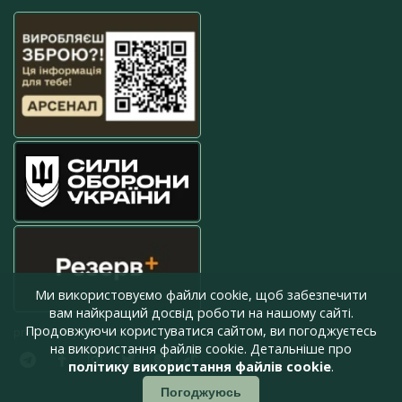
Ми використовуємо файли cookie, щоб забезпечити
вам найкращий досвід роботи на нашому сайті.
Продовжуючи користуватися сайтом, ви погоджуєтесь
press@armyinform.com.ua
на використання файлів cookie. Детальніше про
політику використання файлів cookie
.
Погоджуюсь