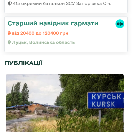
415 окремий батальон ЗСУ Запорізька Січ.
Старший навідник гармати
від 20400 до 120400 грн
Луцьк, Волинська область
ПУБЛІКАЦІЇ