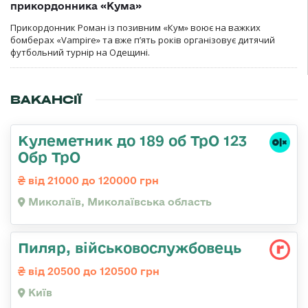
прикордонника «Кума»
Прикордонник Роман із позивним «Кум» воює на важких
бомберах «Vampire» та вже п’ять років організовує дитячий
футбольний турнір на Одещині.
ВАКАНСІЇ
Кулеметник до 189 об ТрО 123
Обр ТрО
від 21000 до 120000 грн
Миколаїв, Миколаївська область
Пиляр, військовослужбовець
від 20500 до 120500 грн
Київ