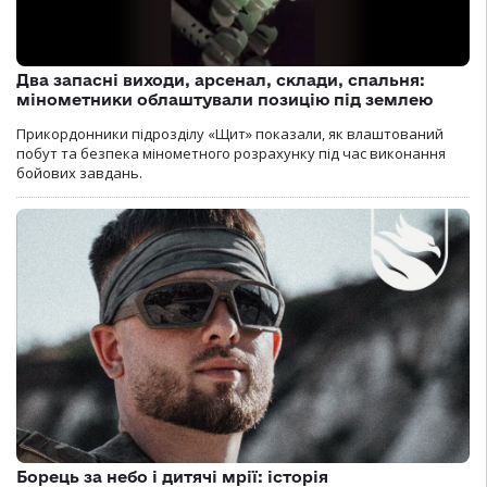
Два запасні виходи, арсенал, склади, спальня:
мінометники облаштували позицію під землею
Прикордонники підрозділу «Щит» показали, як влаштований
побут та безпека мінометного розрахунку під час виконання
бойових завдань.
Борець за небо і дитячі мрії: історія