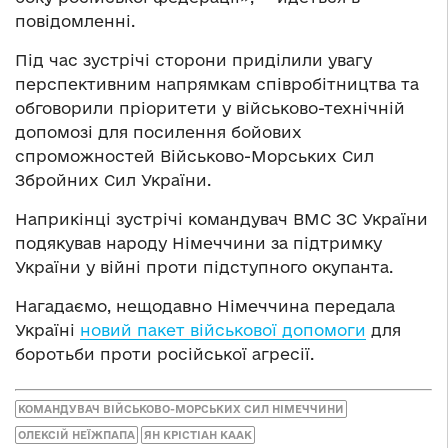
повідомленні.
Під час зустрічі сторони приділили увагу
перспективним напрямкам співробітництва та
обговорили пріоритети у військово-технічній
допомозі для посилення бойових
спроможностей Військово-Морських Сил
Збройних Сил України.
Наприкінці зустрічі командувач ВМС ЗС України
подякував народу Німеччини за підтримку
України у війні проти підступного окупанта.
Нагадаємо, нещодавно Німеччина передала
Україні
новий пакет військової допомоги
для
боротьби проти російської агресії.
КОМАНДУВАЧ ВІЙСЬКОВО-МОРСЬКИХ СИЛ НІМЕЧЧИНИ
ОЛЕКСІЙ НЕЇЖПАПА
ЯН КРІСТІАН КААК