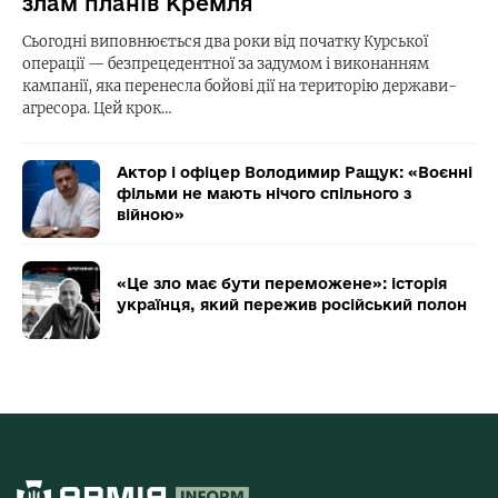
злам планів Кремля
Сьогодні виповнюється два роки від початку Курської
операції — безпрецедентної за задумом і виконанням
кампанії, яка перенесла бойові дії на територію держави-
агресора. Цей крок…
Актор і офіцер Володимир Ращук: «Воєнні
фільми не мають нічого спільного з
війною»
«Це зло має бути переможене»: історія
українця, який пережив російський полон