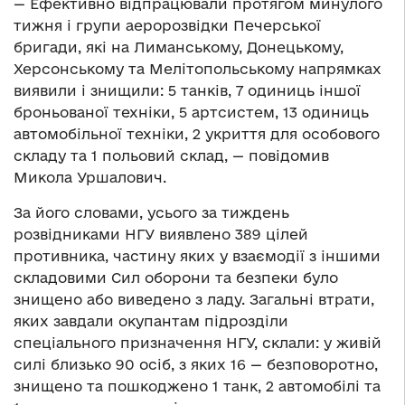
— Ефективно відпрацювали протягом минулого
тижня і групи аеророзвідки Печерської
бригади, які на Лиманському, Донецькому,
Херсонському та Мелітопольському напрямках
виявили і знищили: 5 танків, 7 одиниць іншої
броньованої техніки, 5 артсистем, 13 одиниць
автомобільної техніки, 2 укриття для особового
складу та 1 польовий склад, — повідомив
Микола Уршалович.
За його словами, усього за тиждень
розвідниками НГУ виявлено 389 цілей
противника, частину яких у взаємодії з іншими
складовими Сил оборони та безпеки було
знищено або виведено з ладу. Загальні втрати,
яких завдали окупантам підрозділи
спеціального призначення НГУ, склали: у живій
силі близько 90 осіб, з яких 16 — безповоротно,
знищено та пошкоджено 1 танк, 2 автомобілі та