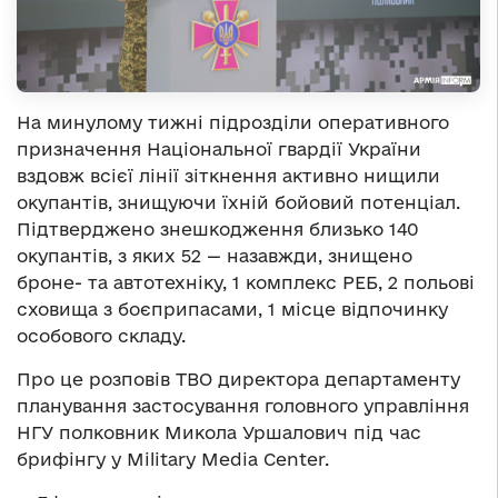
На минулому тижні підрозділи оперативного
призначення Національної гвардії України
вздовж всієї лінії зіткнення активно нищили
окупантів, знищуючи їхній бойовий потенціал.
Підтверджено знешкодження близько 140
окупантів, з яких 52 — назавжди, знищено
броне- та автотехніку, 1 комплекс РЕБ, 2 польові
сховища з боєприпасами, 1 місце відпочинку
особового складу.
Про це розповів ТВО директора департаменту
планування застосування головного управління
НГУ полковник Микола Уршалович під час
брифінгу у Military Media Center.