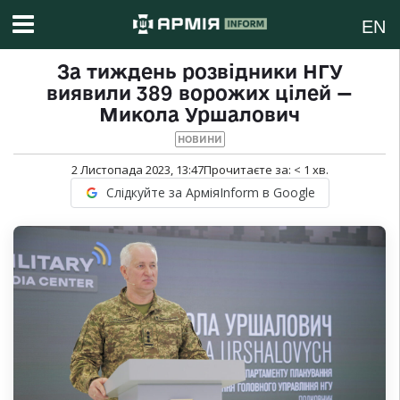
EN
За тиждень розвідники НГУ
виявили 389 ворожих цілей —
Микола Уршалович
НОВИНИ
2 Листопада 2023, 13:47
Прочитаєте за:
< 1
хв.
Слідкуйте за АрміяInform в Google