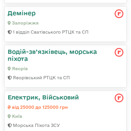
Демінер
Запоріжжя
1 відділ Сватівського РТЦК та СП
Водій-зв’язківець, морська
піхота
Яворів
Яворівський РТЦК та СП
Електрик, Військовий
від 25000 до 125000 грн
Київ
Морська Піхота ЗСУ