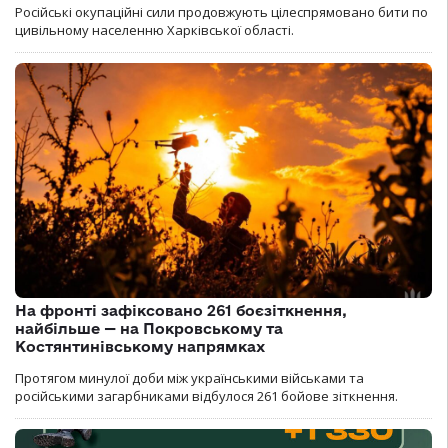
Російські окупаційні сили продовжують цілеспрямовано бити по
цивільному населенню Харківської області.
На фронті зафіксовано 261 боєзіткнення,
найбільше — на Покровському та
Костянтинівському напрямках
Протягом минулої доби між українськими військами та
російськими загарбниками відбулося 261 бойове зіткнення.