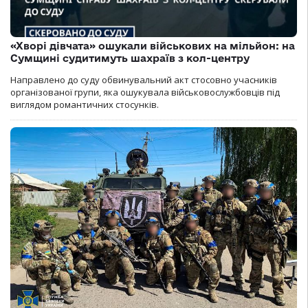
«Хворі дівчата» ошукали військових на мільйон: на
Сумщині судитимуть шахраїв з кол-центру
Направлено до суду обвинувальний акт стосовно учасників
організованої групи, яка ошукувала військовослужбовців під
виглядом романтичних стосунків.