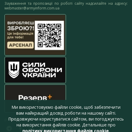
Зауваження та пропозиції по роботі сайту надсилайте на адресу:
webmaster@armyinform.com.ua
Ми використовуємо файли cookie, щоб забезпечити
вам найкращий досвід роботи на нашому сайті.
Продовжуючи користуватися сайтом, ви погоджуєтесь
press@armyinform.com.ua
на використання файлів cookie. Детальніше про
політику використання файлів cookie
.