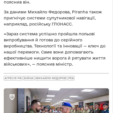
пояснив він.
За даними Михайло Федорова, Piranha також
пригнічує системи супутникової навігації,
наприклад, російську ГЛОНАСС.
«Зараз система успішно пройшла польові
випробування й готова до серійного
виробництва. Технології та інновації — ключ до
нашої перемоги. Саме вони допомагають
ефективніше нищити ворога й рятувати життя
військових», — пояснив міністр.
АГРЕСІЯ РФ
ВІЙНА
МИХАЙЛО ФЕДОРОВ
РЕБ