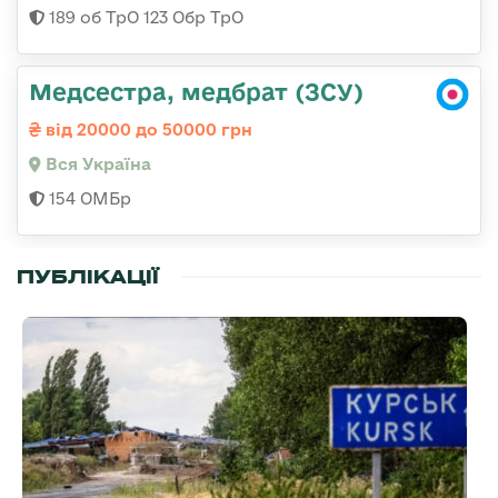
189 об ТрО 123 Обр ТрО
Медсестра, медбрат (ЗСУ)
від 20000 до 50000 грн
Вся Україна
154 ОМБр
ПУБЛІКАЦІЇ