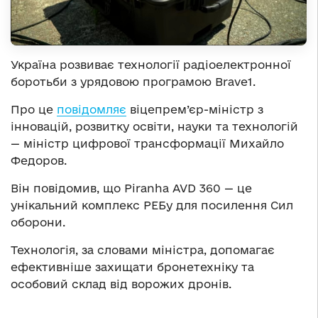
Україна розвиває технології радіоелектронної
боротьби з урядовою програмою Brave1.
Про це
повідомляє
віцепрем’єр-міністр з
інновацій, розвитку освіти, науки та технологій
— міністр цифрової трансформації Михайло
Федоров.
Він повідомив, що Piranha AVD 360 — це
унікальний комплекс РЕБу для посилення Сил
оборони.
Технологія, за словами міністра, допомагає
ефективніше захищати бронетехніку та
особовий склад від ворожих дронів.