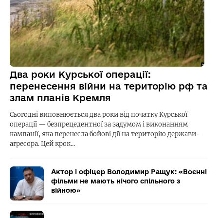
Два роки Курської операції:
перенесення війни на територію рф та
злам планів Кремля
Сьогодні виповнюється два роки від початку Курської
операції — безпрецедентної за задумом і виконанням
кампанії, яка перенесла бойові дії на територію держави-
агресора. Цей крок…
Актор і офіцер Володимир Ращук: «Воєнні
фільми не мають нічого спільного з
війною»