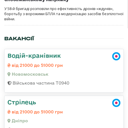
У 58-й бригаді розповіли про ефективність дронів-«ждунів»,
боротьбу з ворожими БПЛА та модернізацію засобів безпілотної
війни.
ВАКАНСІЇ
Водій-кранівник
від 21000 до 51000 грн
Новомосковськ
Військова частина Т0940
Стрілець
від 21000 до 51000 грн
Дніпро