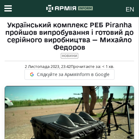
EN
Український комплекс РЕБ Piranha
пройшов випробування і готовий до
серійного виробництва — Михайло
Федоров
НОВИНИ
2 Листопада 2023, 23:42
Прочитаєте за:
< 1
хв.
Слідкуйте за АрміяInform в Google