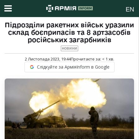
EN
Підрозділи ракетних військ уразили
склад боєприпасів та 8 артзасобів
російських загарбників
НОВИНИ
2 Листопада 2023, 19:44
Прочитаєте за:
< 1
хв.
Слідкуйте за АрміяInform в Google