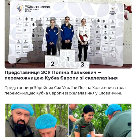
Представниця ЗСУ Поліна Халькевич —
переможницею Кубка Європи зі скелелазіння
Представниця Збройних Сил України Поліна Халькевич стала
переможницею Кубка Європи зі скелелазіння у Словаччині.