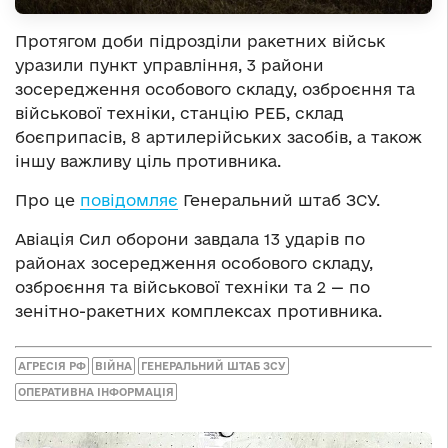
Протягом доби підрозділи ракетних військ
уразили пункт управління, 3 райони
зосередження особового складу, озброєння та
військової техніки, станцію РЕБ, склад
боєприпасів, 8 артилерійських засобів, а також
іншу важливу ціль противника.
Про це
повідомляє
Генеральний штаб ЗСУ.
Авіація Сил оборони завдала 13 ударів по
районах зосередження особового складу,
озброєння та військової техніки та 2 — по
зенітно-ракетних комплексах противника.
АГРЕСІЯ РФ
ВІЙНА
ГЕНЕРАЛЬНИЙ ШТАБ ЗСУ
ОПЕРАТИВНА ІНФОРМАЦІЯ