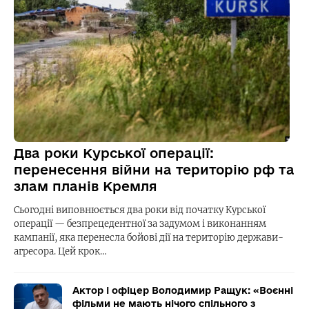
Два роки Курської операції:
перенесення війни на територію рф та
злам планів Кремля
Сьогодні виповнюється два роки від початку Курської
операції — безпрецедентної за задумом і виконанням
кампанії, яка перенесла бойові дії на територію держави-
агресора. Цей крок…
Актор і офіцер Володимир Ращук: «Воєнні
фільми не мають нічого спільного з