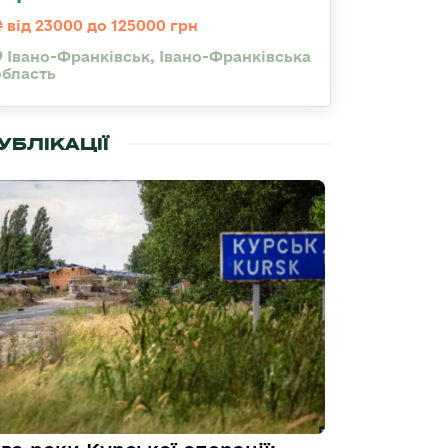
від 23000 до 125000 грн
Івано-Франківськ, Івано-Франківська
область
УБЛІКАЦІЇ