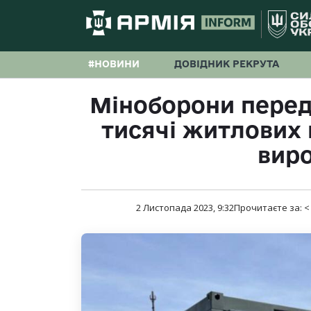
#НОВИНИ
ДОВІДНИК РЕКРУТА
Міноборони перед
тисячі житлових 
вир
2 Листопада 2023, 9:32
Прочитаєте за:
<