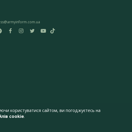
ess@armyinform.com.ua
ючи користуватися сайтом, ви погоджуєтесь на
лів cookie
.