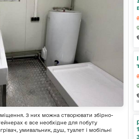
міщення. З них можна створювати збірно-
тейнерах є все необхідне для побуту
грівач, умивальник, душ, туалет і мобільні