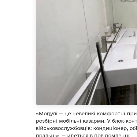
«Модулі — це невеликі комфортні при
розбірні мобільні казарми. У блок-кон
військовослужбовців: кондиціонер, обі
пральні», — йдеться в повідомленні.