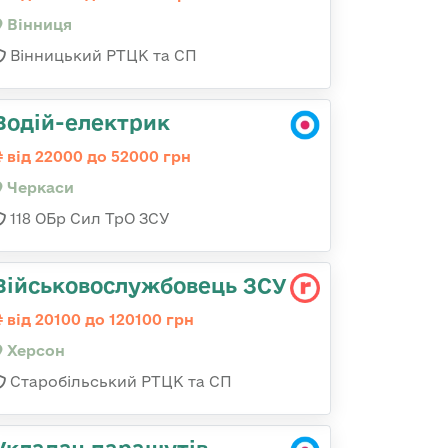
Вінниця
Вінницький РТЦК та СП
Водій-електрик
від 22000 до 52000 грн
Черкаси
118 ОБр Сил ТрО ЗСУ
Військовослужбовець ЗСУ
від 20100 до 120100 грн
Херсон
Старобільський РТЦК та СП