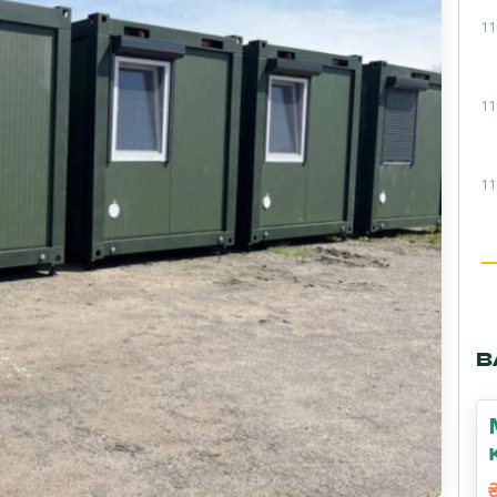
11
11
11
В