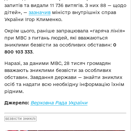
запитів та видали 11 736 витягів. З них 88 — щодо
дітей», —
зазначив
міністр внутрішніх справ
України Ігор Клименко.
Окрім цього, раніше запрацювала «гаряча лінія»
при МВС з питань людей, які вважаються
зниклими безвісти за особливих обставин:
0
800 103 333
.
Наразі, за даними МВС, 28 тисяч громадян
вважають зниклими безвісти за особливих
обставин. Завдання держави — знайти зниклих
осіб та надати всю необхідну інформацію їхнім
рідним.
Джерело:
Верховна Рада України
БЕЗВІСТИ ЗНИКЛІ