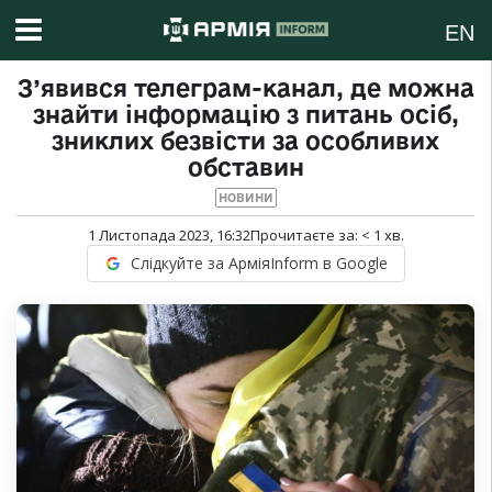
EN
З’явився телеграм-канал, де можна
знайти інформацію з питань осіб,
зниклих безвісти за особливих
обставин
НОВИНИ
1 Листопада 2023, 16:32
Прочитаєте за:
< 1
хв.
Слідкуйте за АрміяInform в Google