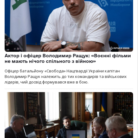
Актор і офіцер Володимир Ращук: «Воєнні фільми
не мають нічого спільного з війною»
Офіцер батальйону «Свобода» Нацгвардії України капітан
Володимир Ращук належить до тих командирів та військових
лідерів, чий досвід формувався вже в бою.