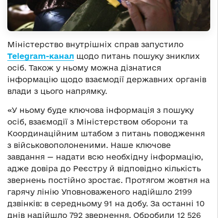
Міністерство внутрішніх справ запустило
Telegram-канал
щодо питань пошуку зниклих
осіб. Також у ньому можна дізнатися
інформацію щодо взаємодії державних органів
влади з цього напрямку.
«У ньому буде ключова інформація з пошуку
осіб, взаємодії з Міністерством оборони та
Координаційним штабом з питань поводження
з військовополоненими. Наше ключове
завдання — надати всю необхідну інформацію,
адже довіра до Реєстру й відповідно кількість
звернень постійно зростає. Протягом жовтня на
гарячу лінію Уповноваженого надійшло 2199
дзвінків: в середньому 91 на добу. За останні 10
днів надійшло 792 звернення. Обробили 12 526