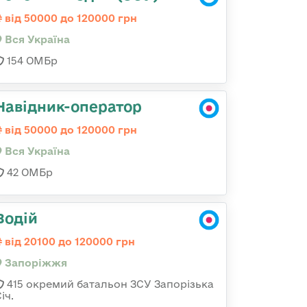
від 50000 до 120000 грн
Вся Україна
154 ОМБр
Навідник-оператор
від 50000 до 120000 грн
Вся Україна
42 ОМБр
Водій
від 20100 до 120000 грн
Запоріжжя
415 окремий батальон ЗСУ Запорізька
іч.