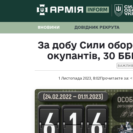
#НОВИНИ
ДОВІДНИК РЕКРУТА
За добу Сили обор
окупантів, 30 ББ
ВАЖЛИВ
1 Листопада 2023, 8:02
Прочитаєте за:
<