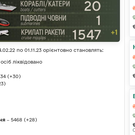
.02.22 по 01.11.23 орієнтовно становлять:
 осіб ліквідовано
34 (+30)
23)
ня ‒
5468 (+28)
С