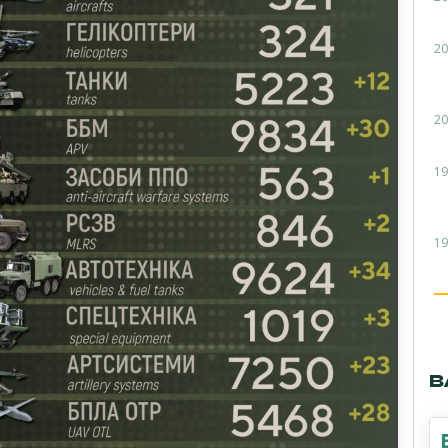
20
20
19
19
В