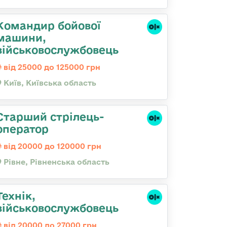
Командиp бойової
машини,
військовослужбовець
від 25000 до 125000 грн
Київ, Київська область
Старший стрілець-
оператор
від 20000 до 120000 грн
Рівне, Рівненська область
Технік,
військовослужбовець
від 20000 до 27000 грн