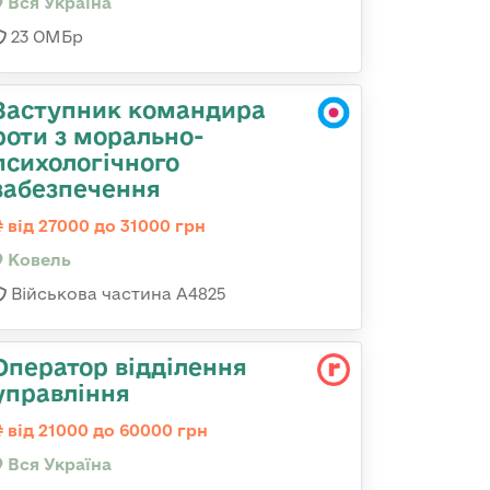
Вся Україна
23 ОМБр
Заступник командира
роти з морально-
психологічного
забезпечення
від 27000 до 31000 грн
Ковель
Військова частина А4825
Оператор відділення
управління
від 21000 до 60000 грн
Вся Україна