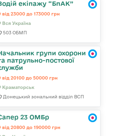
Водій екіпажу “БпАК”
від 23000 до 173000 грн
Вся Україна
503 ОБМП
Начальник групи охорони
та патрульно-постової
служби
від 20100 до 50000 грн
Краматорськ
Донецький зональний відділ ВСП
Сапер 23 ОМБр
від 20800 до 190000 грн