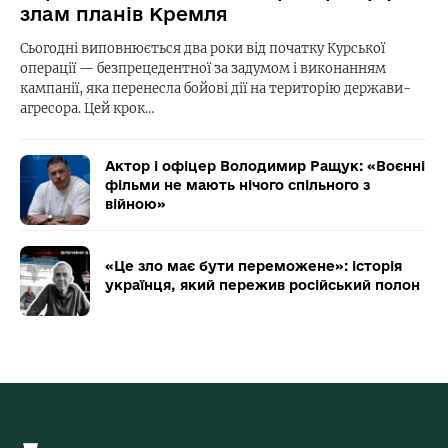
злам планів Кремля
Сьогодні виповнюється два роки від початку Курської
операції — безпрецедентної за задумом і виконанням
кампанії, яка перенесла бойові дії на територію держави-
агресора. Цей крок…
Актор і офіцер Володимир Ращук: «Воєнні
фільми не мають нічого спільного з
війною»
«Це зло має бути переможене»: історія
українця, який пережив російський полон