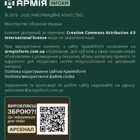
© 2018 - 2026, ІНФОРМАЦІЙНЕ АГЕНТСТВО,
Міністерство оборони України
Контент доступний за ліцензією
Creative Commons Attribution 4.0
International license
якщо не зазначено інше.
При використанні контенту з сайту АрміяInform посилання на
armyinform.com.ua
обов’язкове. Для суб’єктів у сфері онлайн-медіа
обов’язковим є розміщення у першому абзаці матеріалу прямого та
відкритого для пошукових систем гіперпосилання на цитований
матеріал.
Політика користування сайтом АрміяInform
Політика використання файлів cookie
Зауваження та пропозиції по роботі сайту надсилайте на адресу:
webmaster@armyinform.com.ua