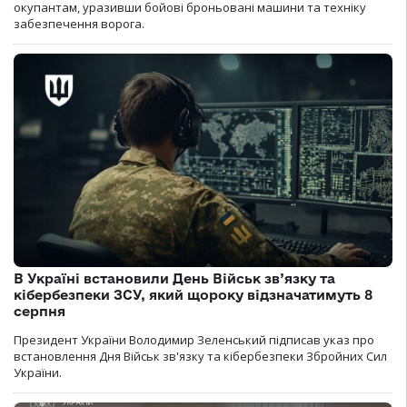
окупантам, уразивши бойові броньовані машини та техніку
забезпечення ворога.
В Україні встановили День Військ зв’язку та
кібербезпеки ЗСУ, який щороку відзначатимуть 8
серпня
Президент України Володимир Зеленський підписав указ про
встановлення Дня Військ зв'язку та кібербезпеки Збройних Сил
України.