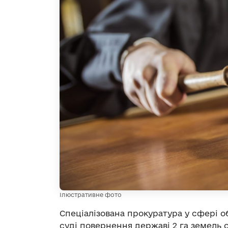
Ілюстративне фото
Спеціалізована прокуратура у сфері 
суді повернення державі 2 га земель 