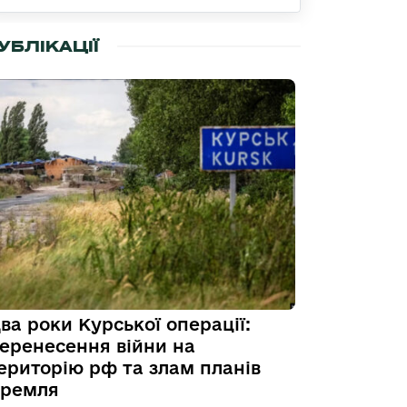
УБЛІКАЦІЇ
ва роки Курської операції:
еренесення війни на
ериторію рф та злам планів
ремля