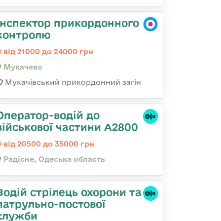
Інспектор прикордонного
контролю
від 21000 до 24000 грн
Мукачево
Мукачівський прикордонний загін
Оператор-водій до
військової частини А2800
від 20500 до 35000 грн
Радісне, Одеська область
Водій стрілець охорони та
патрульно-постової
служби