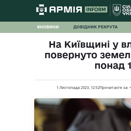
#НОВИНИ
ДОВІДНИК РЕКРУТА
На Київщині у в
повернуто земел
понад 1
1 Листопада 2023, 12:52
Прочитаєте за:
<