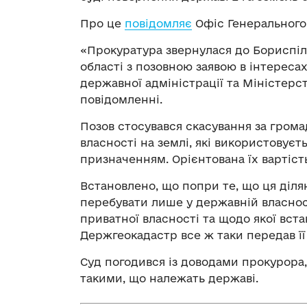
Про це
повідомляє
Офіс Генерального
«Прокуратура звернулася до Бориспіл
області з позовною заявою в інтересах
державної адміністрації та Міністерс
повідомленні.
Позов стосувався скасування за гром
власності на землі, які використовує
призначенням. Орієнтована їх вартість
Встановлено, що попри те, що ця діл
перебувати лише у державній власност
приватної власності та щодо якої вс
Держгеокадастр все ж таки передав її 
Суд погодився із доводами прокурора,
такими, що належать державі.