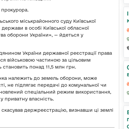
 прокурора.
ьського міськрайонного суду Київської
 держави в особі Київської обласної
тва оборони України», — йдеться у
адянином України державної реєстрації права
ться військовою частиною за цільовим
 становить понад 11,5 млн грн.
янка належить до земель оборони, може
і, не підлягає передачі до комунальної чи
тановлений спеціальний режим використання,
у приватну власність.
 скасував держреєстрацію, визнавши ці землі