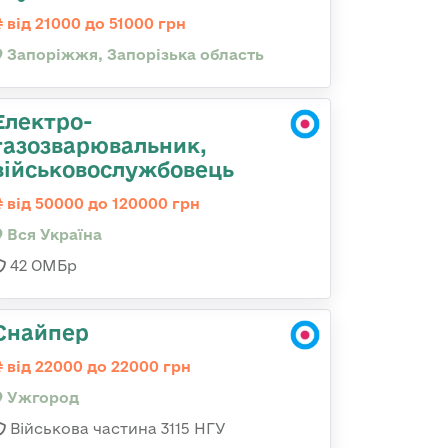
від 21000 до 51000 грн
Запоріжжя, Запорізька область
Електро-
газозварювальник,
військовослужбовець
від 50000 до 120000 грн
Вся Україна
42 ОМБр
Снайпер
від 22000 до 22000 грн
Ужгород
Військова частина 3115 НГУ