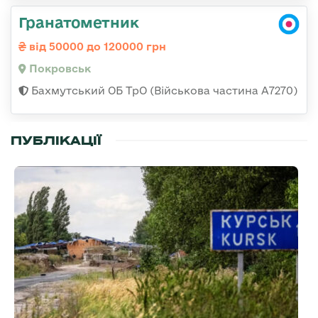
Гранатометник
від 50000 до 120000 грн
Покровськ
Бахмутський ОБ ТрО (Військова частина А7270)
ПУБЛІКАЦІЇ