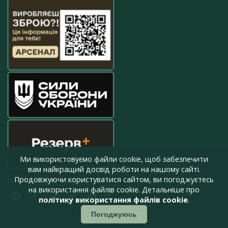
Ми використовуємо файли cookie, щоб забезпечити
вам найкращий досвід роботи на нашому сайті.
Продовжуючи користуватися сайтом, ви погоджуєтесь
press@armyinform.com.ua
на використання файлів cookie. Детальніше про
політику використання файлів cookie
.
Погоджуюсь