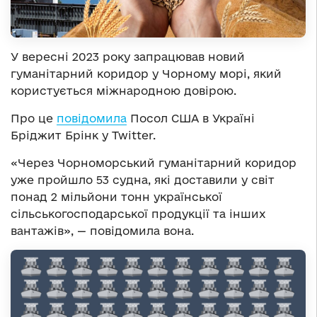
У вересні 2023 року запрацював новий
гуманітарний коридор у Чорному морі, який
користується міжнародною довірою.
Про це
повідомила
Посол США в Україні
Бріджит Брінк у Twitter.
«Через Чорноморський гуманітарний коридор
уже пройшло 53 судна, які доставили у світ
понад 2 мільйони тонн української
сільськогосподарської продукції та інших
вантажів», — повідомила вона.