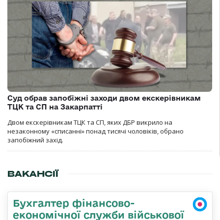
Суд обрав запобіжні заходи двом екскерівникам
ТЦК та СП на Закарпатті
Двом екскерівникам ТЦК та СП, яких ДБР викрило на
незаконному «списанні» понад тисячі чоловіків, обрано
запобіжний захід.
ВАКАНСІЇ
Бухгалтер фінансово-
економічної служби військової