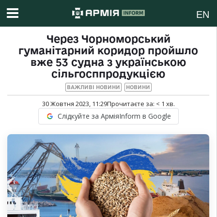
EN
Через Чорноморський
гуманітарний коридор пройшло
вже 53 судна з українською
сільгосппродукцією
ВАЖЛИВІ НОВИНИ
НОВИНИ
30 Жовтня 2023, 11:29
Прочитаєте за:
< 1
хв.
Слідкуйте за АрміяInform в Google