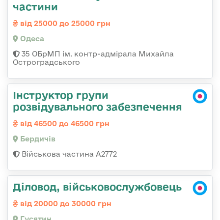
частини
від 25000 до 25000 грн
Одеса
35 ОБрМП ім. контр-адмірала Михайла
Остроградського
Інструктор групи
розвідувального забезпечення
від 46500 до 46500 грн
Бердичів
Військова частина А2772
Діловод, військовослужбовець
від 20000 до 30000 грн
Гусятин