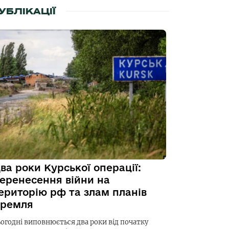
УБЛІКАЦІЇ
ва роки Курської операції:
еренесення війни на
ериторію рф та злам планів
ремля
ьогодні виповнюється два роки від початку