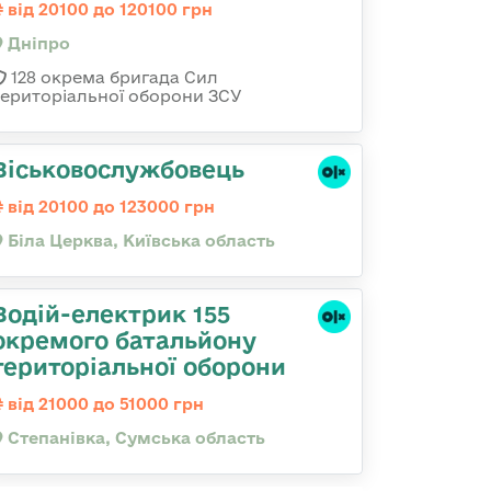
від 20100 до 120100 грн
Дніпро
128 окрема бригада Сил
територіальної оборони ЗСУ
Віськовослужбовець
від 20100 до 123000 грн
Біла Церква, Київська область
Водій-електрик 155
окремого батальйону
територіальної оборони
від 21000 до 51000 грн
Степанівка, Сумська область