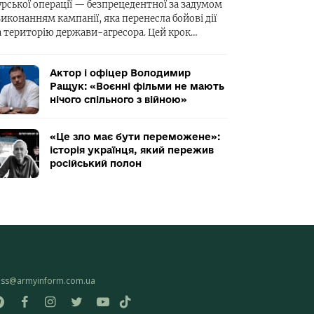
урської операції — безпрецедентної за задумом
виконанням кампанії, яка перенесла бойові дії
а територію держави-агресора. Цей крок…
Актор і офіцер Володимир
Ращук: «Воєнні фільми не мають
нічого спільного з війною»
«Це зло має бути переможене»:
історія українця, який пережив
російський полон
ess@armyinform.com.ua