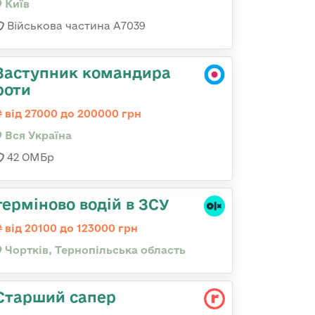
Київ
Військова частина А7039
Заступник командира
роти
від 27000 до 200000 грн
Вся Україна
42 ОМБр
терміново водій в ЗСУ
від 20100 до 123000 грн
Чортків, Тернопільська область
Старший сапер