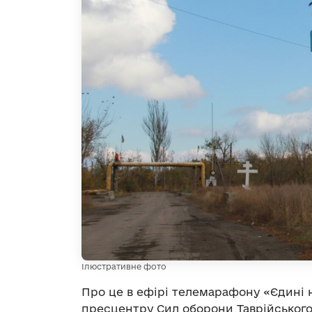
Ілюстративне фото
Про це в ефірі телемарафону «Єдині 
пресцентру Сил оборони Таврійськог