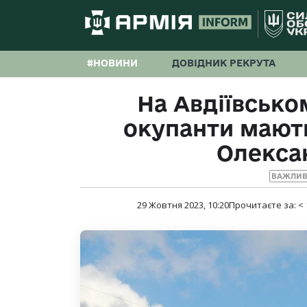
#НОВИНИ
ДОВІДНИК РЕКРУТА
На Авдіївсько
окупанти мають
Олекса
ВАЖЛИВ
29 Жовтня 2023, 10:20
Прочитаєте за:
< 