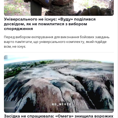
Універсального не існує: «Вуду» поділився
досвідом, як не помилитися з вибором
спорядження
Перед вибором екіпірування для виконання бойових завдань
варто пам’ятати, що універсального комплекту, який підійде
всім, не існує.
Засідка не спрацювала: «Омега» знищила ворожих