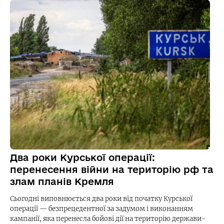
Два роки Курської операції:
перенесення війни на територію рф та
злам планів Кремля
Сьогодні виповнюється два роки від початку Курської
операції — безпрецедентної за задумом і виконанням
кампанії, яка перенесла бойові дії на територію держави-