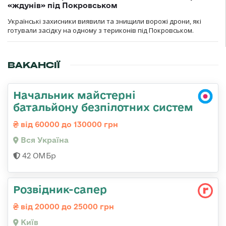
«ждунів» під Покровськом
Українські захисники виявили та знищили ворожі дрони, які
готували засідку на одному з териконів під Покровськом.
ВАКАНСІЇ
Начальник майстерні
батальйону безпілотних систем
від 60000 до 130000 грн
Вся Україна
42 ОМБр
Розвідник-сапер
від 20000 до 25000 грн
Київ