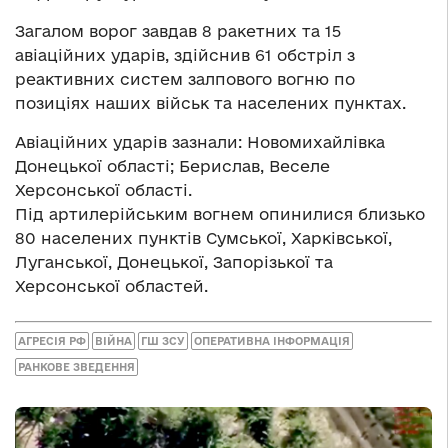
Загалом ворог завдав 8 ракетних та 15
авіаційних ударів, здійснив 61 обстріл з
реактивних систем залпового вогню по
позиціях наших військ та населених пунктах.
Авіаційних ударів зазнали: Новомихайлівка
Донецької області; Берислав, Веселе
Херсонської області.
Під артилерійським вогнем опинилися близько
80 населених пунктів Сумської, Харківської,
Луганської, Донецької, Запорізької та
Херсонської областей.
АГРЕСІЯ РФ
ВІЙНА
ГШ ЗСУ
ОПЕРАТИВНА ІНФОРМАЦІЯ
РАНКОВЕ ЗВЕДЕННЯ