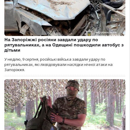
На Запоріжжі росіяни завдали удару по
рятувальниках, а на Одещині пошкодили автобус з
дітьми
У неділю, 9 серпня, російські війська завдали удару по
рятувальниках, які ліквідовували наслідки нічної атаки на
Запоріжжя.