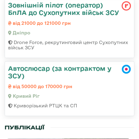
Зовнішній пілот (оператор)
БпЛА до Сухопутних військ ЗСУ
від 21000 до 121000 грн
Дніпро
Drone Force, рекрутинговий центр Сухопутних
військ ЗСУ
Автослюсар (за контрактом у
ЗСУ)
від 50000 до 170000 грн
Кривий Ріг
Криворізький РТЦК та СП
ПУБЛІКАЦІЇ