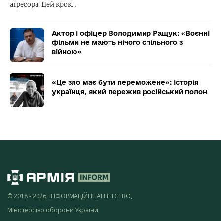
агресора. Цей крок…
Актор і офіцер Володимир Ращук: «Воєнні
фільми не мають нічого спільного з
війною»
«Це зло має бути переможене»: історія
українця, який пережив російський полон
© 2018 - 2026, ІНФОРМАЦІЙНЕ АГЕНТСТВО,
Міністерство оборони України