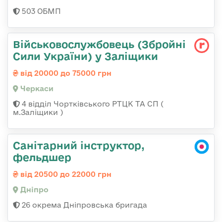
503 ОБМП
Військовослужбовець (Збройні
Сили України) у Заліщики
від 20000 до 75000 грн
Черкаси
4 відділ Чортківського РТЦК ТА СП (
м.Заліщики )
Санітарний інструктор,
фельдшер
від 20500 до 22000 грн
Дніпро
26 окрема Дніпровська бригада