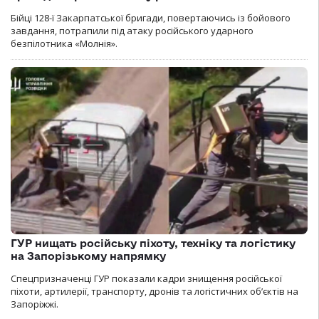
Бійці 128-ї Закарпатської бригади, повертаючись із бойового
завдання, потрапили під атаку російського ударного
безпілотника «Молнія».
ГУР нищать російську піхоту, техніку та логістику
на Запорізькому напрямку
Спецпризначенці ГУР показали кадри знищення російської
піхоти, артилерії, транспорту, дронів та логістичних об’єктів на
Запоріжжі.