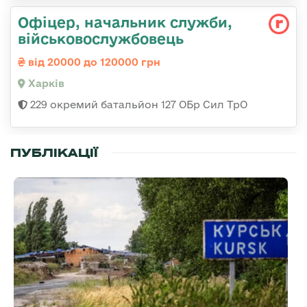
Офіцер, начальник служби,
військовослужбовець
від 20000 до 120000 грн
Харків
229 окремий батальйон 127 ОБр Сил ТрО
ПУБЛІКАЦІЇ