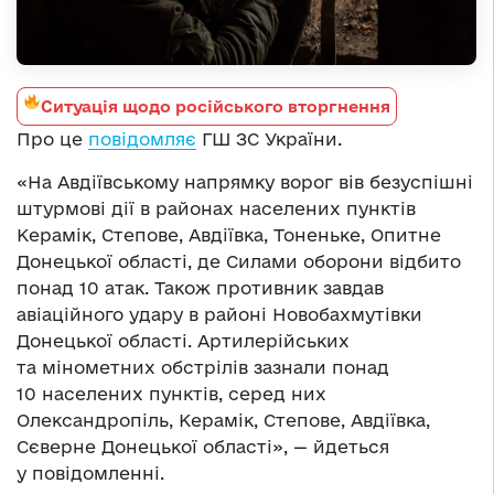
Ситуація щодо російського вторгнення
Про це
повідомляє
ГШ ЗС України.
«На Авдіївському напрямку ворог вів безуспішні
штурмові дії в районах населених пунктів
Керамік, Степове, Авдіївка, Тоненьке, Опитне
Донецької області, де Силами оборони відбито
понад 10 атак. Також противник завдав
авіаційного удару в районі Новобахмутівки
Донецької області. Артилерійських
та мінометних обстрілів зазнали понад
10 населених пунктів, серед них
Олександропіль, Керамік, Степове, Авдіївка,
Сєверне Донецької області», — йдеться
у повідомленні.