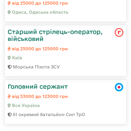
від 25000 до 125000 грн
Одеса, Одеська область
Стаpший стpілець-опеpатоp,
військовий
від 25000 до 125000 грн
Київ
Морська Піхота ЗСУ
Головний сержант
від 53000 до 123000 грн
Вся Україна
61 окремий батальйон Сил ТрО