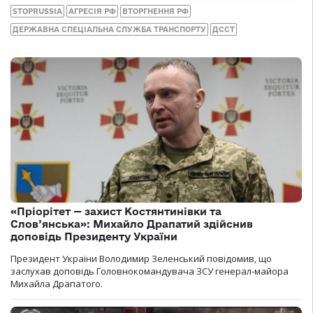
STOPRUSSIA
АГРЕСІЯ РФ
ВТОРГНЕННЯ РФ
ДЕРЖАВНА СПЕЦІАЛЬНА СЛУЖБА ТРАНСПОРТУ
ДССТ
«Пріорітет — захист Костянтинівки та
Слов’янська»: Михайло Драпатий здійснив
доповідь Президенту України
Президент України Володимир Зеленський повідомив, що
заслухав доповідь Головнокомандувача ЗСУ генерал-майора
Михайла Драпатого.