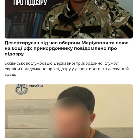
Дезертирував під час оборони Маріуполя та воює
на боці рф: прикордоннику повідомлено про
підозру
Ексвійськовослужбовцю Державної прикордонної служби
України повідомлено про підозру у дезертирстві та державній
зраді.