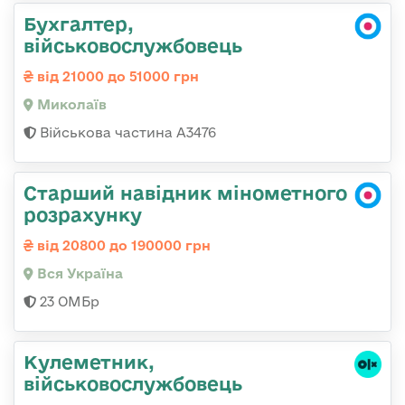
Бухгалтер,
військовослужбовець
від 21000 до 51000 грн
Миколаїв
Військова частина А3476
Старший навідник мінометного
розрахунку
від 20800 до 190000 грн
Вся Україна
23 ОМБр
Кулеметник,
військовослужбовець