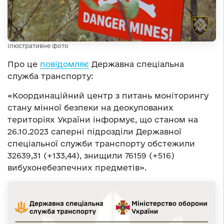
Ілюстративне фото
Про це
повідомляє
Державна спеціальна
служба транспорту:
«Координаційний центр з питань моніторингу
стану мінної безпеки на деокупованих
територіях України інформує, що станом на
26.10.2023 саперні підрозділи Державної
спеціальної служби транспорту обстежили
32639,31 (+133,44), знищили 76159 (+516)
вибухонебезпечних предметів».