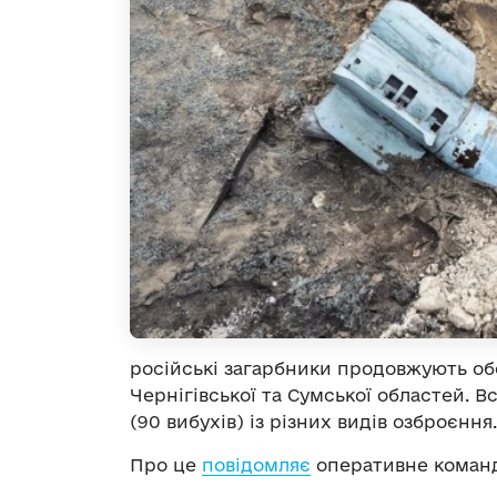
російські загарбники продовжують об
Чернігівської та Сумської областей. В
(90 вибухів) із різних видів озброєння.
Про це
повідомляє
оперативне команд