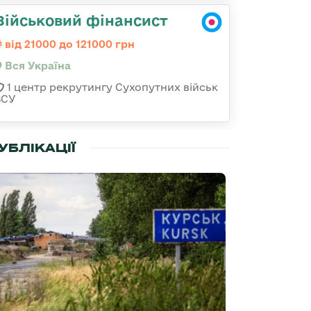
Військовий фінансист
від 21000 до 121000 грн
Вся Україна
1 центр рекрутингу Сухопутних військ
ЗСУ
УБЛІКАЦІЇ