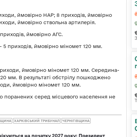
иходи, ймовірно НАР; 8 приходів, ймовірно
иходи, ймовірно ствольна артилерія.
приходів, ймовірно АГС.
— 5 приходів, ймовірно міномет 120 мм.
риходи, ймовірно міномет 120 мм. Середина-
120 мм. В результаті обстрілу пошкоджено
оди, ймовірно міномет 120 мм.
бо поранених серед місцевого населення не
МЩИНА
ХАРКІВСЬКИЙ ТРИБУНАЛ
ЧЕРНІГІВЩИНА
чікуються на початку 2027 року: Президент