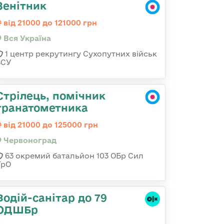
Зенітник
від 21000 до 121000 грн
Вся Україна
1 центр рекрутингу Сухопутних військ
ЗСУ
Стрілець, помічник
гранатометника
від 21000 до 125000 грн
Червоноград
63 окремий батальйон 103 ОБр Сил
ТрО
Водій-санітар до 79
ОДШБр