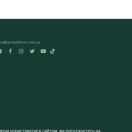
ess@armyinform.com.ua
ючи користуватися сайтом, ви погоджуєтесь на