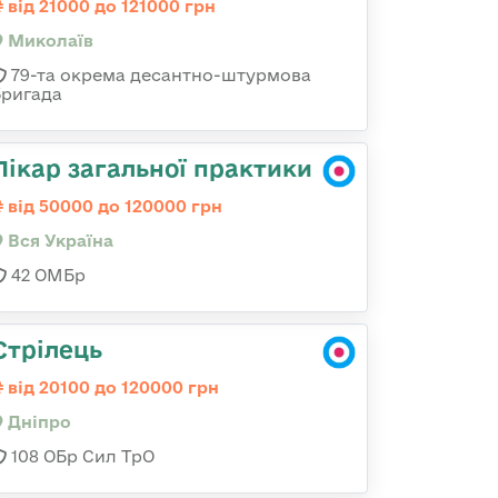
від 21000 до 121000 грн
Миколаїв
79-та окрема десантно-штурмова
бригада
Лікар загальної практики
від 50000 до 120000 грн
Вся Україна
42 ОМБр
Стрілець
від 20100 до 120000 грн
Дніпро
108 ОБр Сил ТрО