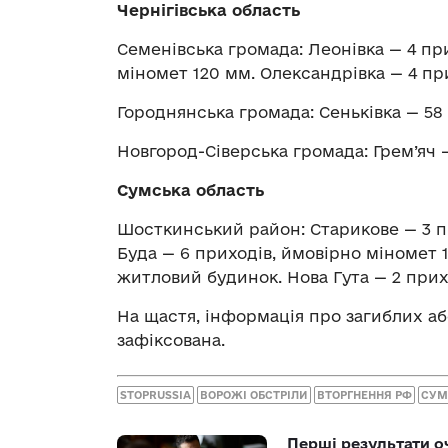
Чернігівська область
Семенівська громада: Леонівка — 4 пр
міномет 120 мм. Олександрівка — 4 пр
Городнянська громада: Сеньківка — 58 
Новгород-Сіверська громада: Грем’яч 
Сумська область
Шосткинський район: Старикове — 3 п
Буда — 6 приходів, ймовірно міномет 
житловий будинок. Нова Гута — 2 прих
На щастя, інформація про загиблих а
зафіксована.
STOPRUSSIA
ВОРОЖІ ОБСТРІЛИ
ВТОРГНЕННЯ РФ
СУ
Перші результати о