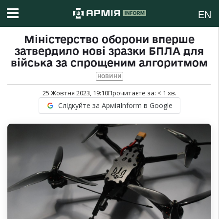
EN
Міністерство оборони вперше
затвердило нові зразки БПЛА для
війська за спрощеним алгоритмом
НОВИНИ
25 Жовтня 2023, 19:10
Прочитаєте за:
< 1
хв.
Слідкуйте за АрміяInform в Google