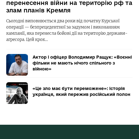
перенесення війни на територію рф та
злам планів Кремля
Сьогодні виповнюється два роки від початку Курської
операції — безпрецедентної за задумом і виконанням
кампанії, яка перенесла бойові дії на територію держави-
агресора. Цей крок…
Актор і офіцер Володимир Ращук: «Воєнні
фільми не мають нічого спільного з
війною»
«Це зло має бути переможене»: історія
українця, який пережив російський полон