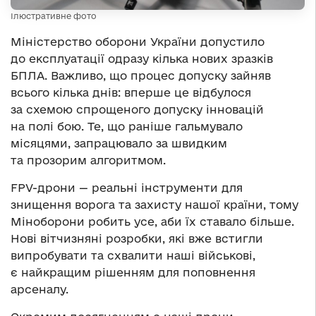
Ілюстративне фото
Міністерство оборони України допустило
до експлуатації одразу кілька нових зразків
БПЛА. Важливо, що процес допуску зайняв
всього кілька днів: вперше це відбулося
за схемою спрощеного допуску інновацій
на полі бою. Те, що раніше гальмувало
місяцями, запрацювало за швидким
та прозорим алгоритмом.
FPV-дрони — реальні інструменти для
знищення ворога та захисту нашої країни, тому
Міноборони робить усе, аби їх ставало більше.
Нові вітчизняні розробки, які вже встигли
випробувати та схвалити наші військові,
є найкращим рішенням для поповнення
арсеналу.