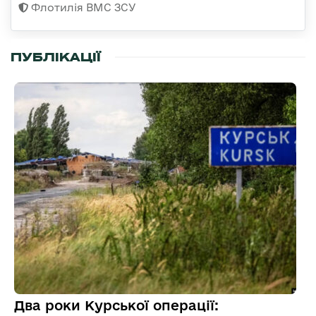
Флотилія ВМС ЗСУ
ПУБЛІКАЦІЇ
Два роки Курської операції: