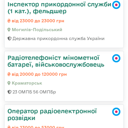
Інспектор прикордонної служби
(1 кат.), фельдшер
від 23000 до 23000 грн
Могилів-Подільський
Державна прикордонна служба України
Радіотелефоніст мінометної
батареї, військовослужбовець
від 20000 до 120000 грн
Краматорськ
23 ОМПБ 56 ОМПБр
Оператор радіоелектронної
розвідки
від 23000 до 53000 грн