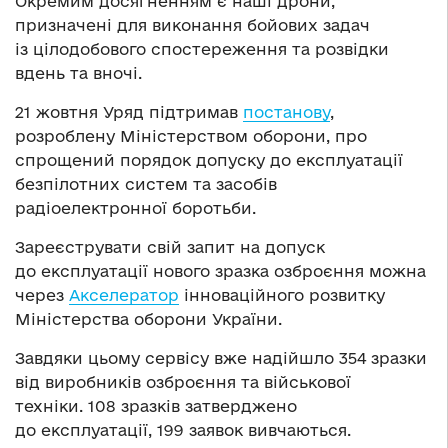
Окремим досягненням є наші дрони,
призначені для виконання бойових задач
із цілодобового спостереження та розвідки
вдень та вночі.
21 жовтня Уряд підтримав
постанову
,
розроблену Міністерством оборони, про
спрощений порядок допуску до експлуатації
безпілотних систем та засобів
радіоелектронної боротьби.
Зареєструвати свій запит на допуск
до експлуатації нового зразка озброєння можна
через
Акселератор
інноваційного розвитку
Міністерства оборони України.
Завдяки цьому сервісу вже надійшло 354 зразки
від виробників озброєння та військової
техніки. 108 зразків затверджено
до експлуатації, 199 заявок вивчаються.