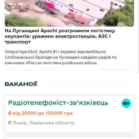
На Луганщині Apachi розгромили логістику
окупантів: уражено електростанцію, АЗС і
транспорт
Оператори ББпС Apachi 81-ї окремої аеромобільної
Слобожанської бригади на Луганщині завдали ударів по
ключових об’єктах логістики російських військ.
ВАКАНСІЇ
Радіотелефоніст-зв’язківець
від 20000 до 120000 грн
Львів, Львівська область