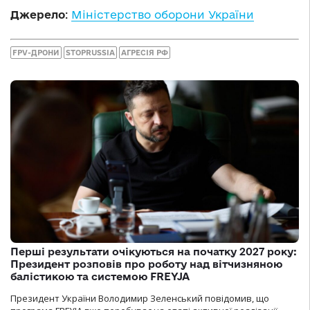
Джерело
:
Міністерство оборони України
FPV-ДРОНИ
STOPRUSSIA
АГРЕСІЯ РФ
Перші результати очікуються на початку 2027 року:
Президент розповів про роботу над вітчизняною
балістикою та системою FREYJA
Президент України Володимир Зеленський повідомив, що