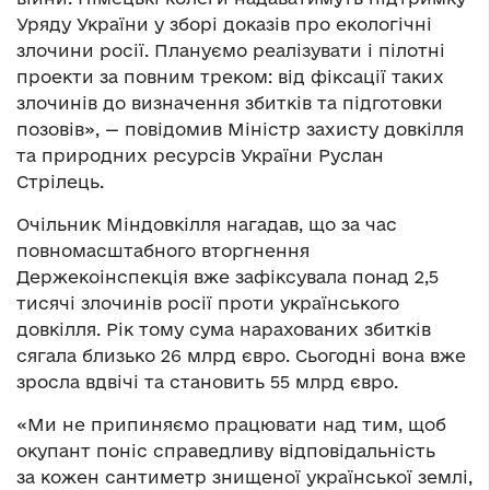
Уряду України у зборі доказів про екологічні
злочини росії. Плануємо реалізувати і пілотні
проекти за повним треком: від фіксації таких
злочинів до визначення збитків та підготовки
позовів», — повідомив Міністр захисту довкілля
та природних ресурсів України Руслан
Стрілець.
Очільник Міндовкілля нагадав, що за час
повномасштабного вторгнення
Держекоінспекція вже зафіксувала понад 2,5
тисячі злочинів росії проти українського
довкілля. Рік тому сума нарахованих збитків
сягала близько 26 млрд євро. Сьогодні вона вже
зросла вдвічі та становить 55 млрд євро.
«Ми не припиняємо працювати над тим, щоб
окупант поніс справедливу відповідальність
за кожен сантиметр знищеної української землі,