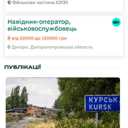
Військова частина А3130
Навідник-оператор,
військовослужбовець
від 20000 до 120000 грн
Дніпро, Дніпропетровська область
ПУБЛІКАЦІЇ