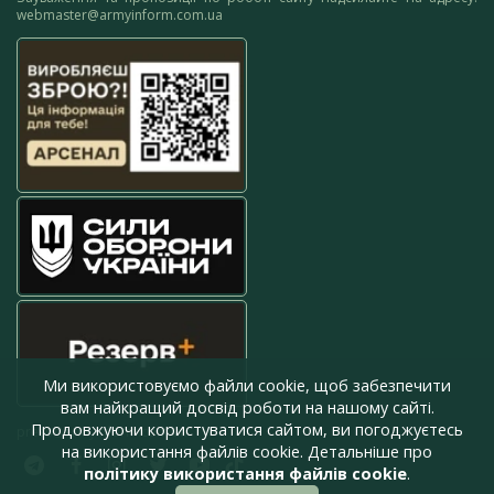
webmaster@armyinform.com.ua
Ми використовуємо файли cookie, щоб забезпечити
вам найкращий досвід роботи на нашому сайті.
Продовжуючи користуватися сайтом, ви погоджуєтесь
press@armyinform.com.ua
на використання файлів cookie. Детальніше про
політику використання файлів cookie
.