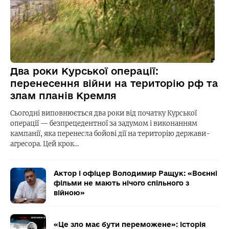
Два роки Курської операції:
перенесення війни на територію рф та
злам планів Кремля
Сьогодні виповнюється два роки від початку Курської
операції — безпрецедентної за задумом і виконанням
кампанії, яка перенесла бойові дії на територію держави-
агресора. Цей крок…
Актор і офіцер Володимир Ращук: «Воєнні
фільми не мають нічого спільного з
війною»
«Це зло має бути переможене»: історія