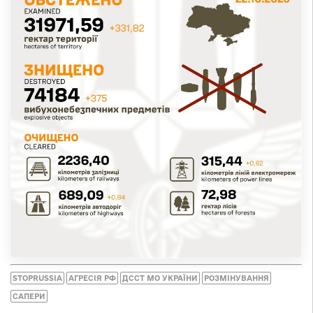
STOPRUSSIA
АГРЕСІЯ РФ
ДССТ МО УКРАЇНИ
РОЗМІНУВАННЯ
САПЕРИ