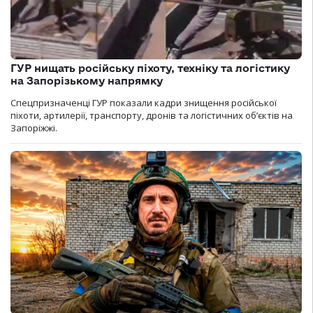
ГУР нищать російську піхоту, техніку та логістику
на Запорізькому напрямку
Спецпризначенці ГУР показали кадри знищення російської
піхоти, артилерії, транспорту, дронів та логістичних об’єктів на
Запоріжжі.