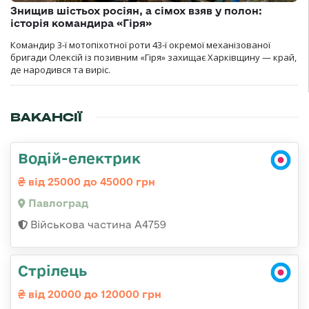
Знищив шістьох росіян, а сімох взяв у полон:
історія командира «Гіря»
Командир 3-ї мотопіхотної роти 43-ї окремої механізованої
бригади Олексій із позивним «Гіря» захищає Харківщину — край,
де народився та виріс.
ВАКАНСІЇ
Водій-електрик
від 25000 до 45000 грн
Павлоград
Військова частина А4759
Стрілець
від 20000 до 120000 грн