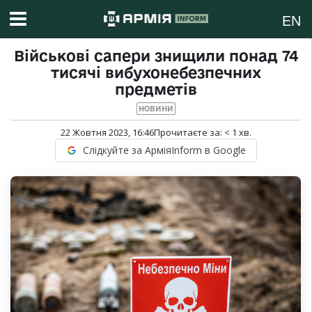
EN
Військові сапери знищили понад 74
тисячі вибухонебезпечних
предметів
НОВИНИ
22 Жовтня 2023, 16:46
Прочитаєте за:
< 1
хв.
Слідкуйте за АрміяInform в Google