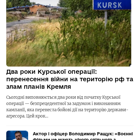
Два роки Курської операції:
перенесення війни на територію рф та
злам планів Кремля
Сьогодні виповнюється два роки від початку Курської
операції — безпрецедентної за задумом і виконанням
кампанії, яка перенесла бойові дії на територію держави-
агресора. Цей крок…
Актор і офіцер Володимир Ращук: «Воєнні
фільми не мають нічого спільного з