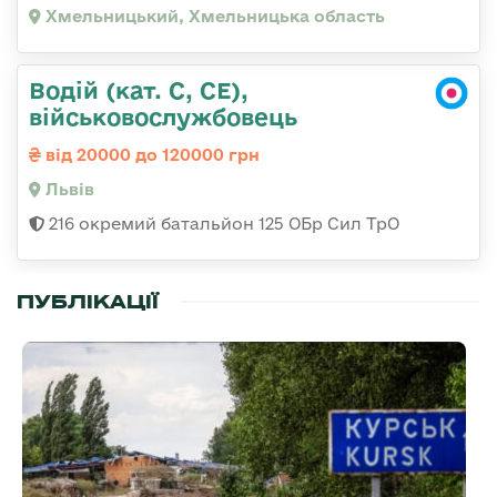
Хмельницький, Хмельницька область
Водій (кат. С, СЕ),
військовослужбовець
від 20000 до 120000 грн
Львів
216 окремий батальйон 125 ОБр Сил ТрО
ПУБЛІКАЦІЇ