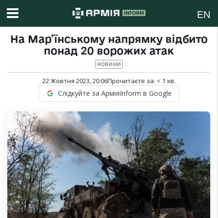
EN
На Мар’їнському напрямку відбито
понад 20 ворожих атак
НОВИНИ
22 Жовтня 2023, 20:06
Прочитаєте за:
< 1
хв.
Слідкуйте за АрміяInform в Google