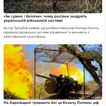
«Їм сумно і боляче»: чому росіяни заздрять
українській військовій системі
Віктор Трегубов заявив, що російські військові блогери бачать
переваги української системи управління та визнають її
ефективнішою за російську.
На Харківщині тривають бої за Козачу Лопань: рф