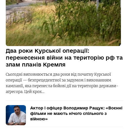
Два роки Курської операції:
перенесення війни на територію рф та
злам планів Кремля
Сьогодні виповнюється два роки від початку Курської
операції — безпрецедентної за задумом і виконанням
кампанії, яка перенесла бойові дії на територію держави-
агресора. Цей крок…
Актор і офіцер Володимир Ращук: «Воєнні
фільми не мають нічого спільного з
війною»