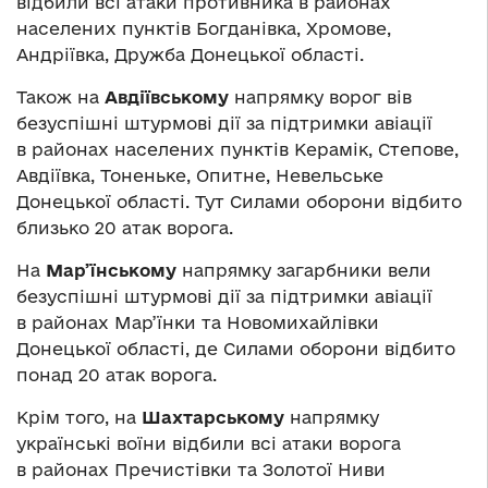
відбили всі атаки противника в районах
населених пунктів Богданівка, Хромове,
Андріївка, Дружба Донецької області.
Також на
Авдіївському
напрямку ворог вів
безуспішні штурмові дії за підтримки авіації
в районах населених пунктів Керамік, Степове,
Авдіївка, Тоненьке, Опитне, Невельське
Донецької області. Тут Силами оборони відбито
близько 20 атак ворога.
На
Мар’їнському
напрямку загарбники вели
безуспішні штурмові дії за підтримки авіації
в районах Мар’їнки та Новомихайлівки
Донецької області, де Силами оборони відбито
понад 20 атак ворога.
Крім того, на
Шахтарському
напрямку
українські воїни відбили всі атаки ворога
в районах Пречистівки та Золотої Ниви