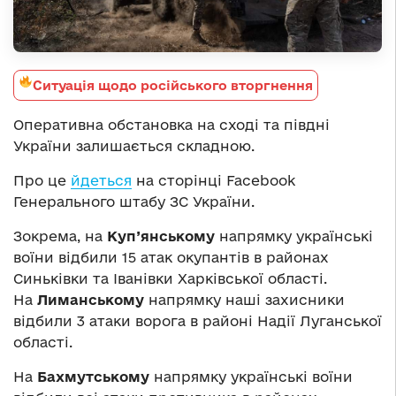
Ситуація щодо російського вторгнення
Оперативна обстановка на сході та півдні
України залишається складною.
Про це
йдеться
на сторінці Facebook
Генерального штабу ЗС України.
Зокрема, на
Куп’янському
напрямку українські
воїни відбили 15 атак окупантів в районах
Синьківки та Іванівки Харківської області.
На
Лиманському
напрямку наші захисники
відбили 3 атаки ворога в районі Надії Луганської
області.
На
Бахмутському
напрямку українські воїни