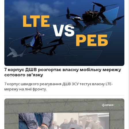
7 корпус ДШВ розгортає власну мобільну мережу
сотового зв’язку
7 корпус швидкого реагування ДШВ ЗСУ тестує власну LTE-
мережу на лінії фронту.