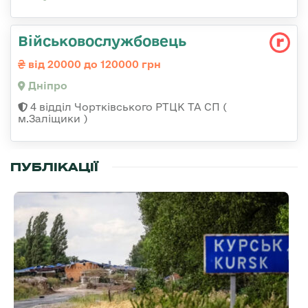
Військовослужбовець
від 20000 до 120000 грн
Дніпро
4 відділ Чортківського РТЦК ТА СП (
м.Заліщики )
ПУБЛІКАЦІЇ