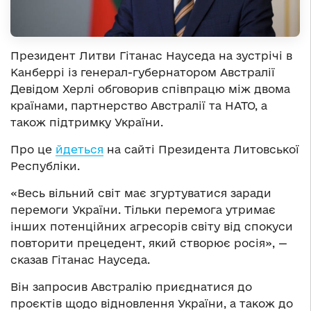
Президент Литви Гітанас Науседа на зустрічі в
Канберрі із генерал-губернатором Австралії
Девідом Херлі обговорив співпрацю між двома
країнами, партнерство Австралії та НАТО, а
також підтримку України.
Про це
йдеться
на сайті Президента Литовської
Республіки.
«Весь вільний світ має згуртуватися заради
перемоги України. Тільки перемога утримає
інших потенційних агресорів світу від спокуси
повторити прецедент, який створює росія», —
сказав Гітанас Науседа.
Він запросив Австралію приєднатися до
проєктів щодо відновлення України, а також до