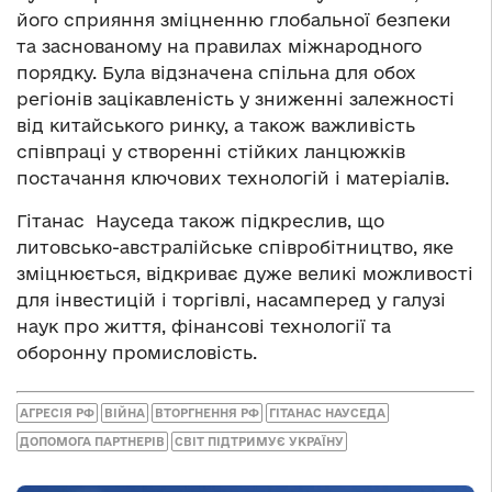
його сприяння зміцненню глобальної безпеки
та заснованому на правилах міжнародного
порядку. Була відзначена спільна для обох
регіонів зацікавленість у зниженні залежності
від китайського ринку, а також важливість
співпраці у створенні стійких ланцюжків
постачання ключових технологій і матеріалів.
Гітанас Науседа також підкреслив, що
литовсько-австралійське співробітництво, яке
зміцнюється, відкриває дуже великі можливості
для інвестицій і торгівлі, насамперед у галузі
наук про життя, фінансові технології та
оборонну промисловість.
АГРЕСІЯ РФ
ВІЙНА
ВТОРГНЕННЯ РФ
ГІТАНАС НАУСЕДА
ДОПОМОГА ПАРТНЕРІВ
СВІТ ПІДТРИМУЄ УКРАЇНУ