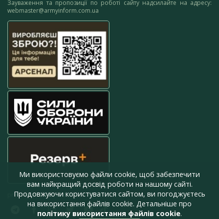
Зауваження та пропозиції по роботі сайту надсилайте на адресу:
webmaster@armyinform.com.ua
Ми використовуємо файли cookie, щоб забезпечити
вам найкращий досвід роботи на нашому сайті.
Продовжуючи користуватися сайтом, ви погоджуєтесь
press@armyinform.com.ua
на використання файлів cookie. Детальніше про
політику використання файлів cookie
.