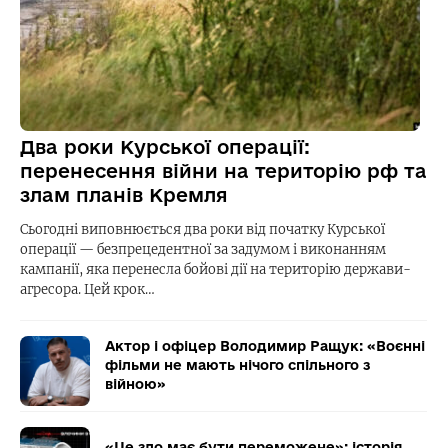
Два роки Курської операції:
перенесення війни на територію рф та
злам планів Кремля
Сьогодні виповнюється два роки від початку Курської
операції — безпрецедентної за задумом і виконанням
кампанії, яка перенесла бойові дії на територію держави-
агресора. Цей крок…
Актор і офіцер Володимир Ращук: «Воєнні
фільми не мають нічого спільного з
війною»
«Це зло має бути переможене»: історія