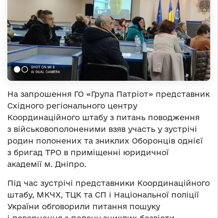
На запрошення ГО «Група Патріот» представник
Східного регіонального центру
Координаційного штабу з питань поводження
з військовополоненими взяв участь у зустрічі
родин полонених та зниклих Оборонців однієї
з бригад ТРО в приміщенні юридичної
академії м. Дніпро.
Під час зустрічі представники Координаційного
штабу, МКЧХ, ТЦК та СП і Національної поліції
України обговорили питання пошуку