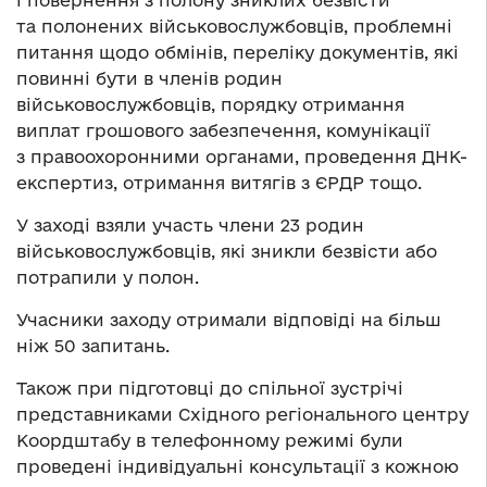
і повернення з полону зниклих безвісти
та полонених військовослужбовців, проблемні
питання щодо обмінів, переліку документів, які
повинні бути в членів родин
військовослужбовців, порядку отримання
виплат грошового забезпечення, комунікації
з правоохоронними органами, проведення ДНК-
експертиз, отримання витягів з ЄРДР тощо.
У заході взяли участь члени 23 родин
військовослужбовців, які зникли безвісти або
потрапили у полон.
Учасники заходу отримали відповіді на більш
ніж 50 запитань.
Також при підготовці до спільної зустрічі
представниками Східного регіонального центру
Коордштабу в телефонному режимі були
проведені індивідуальні консультації з кожною