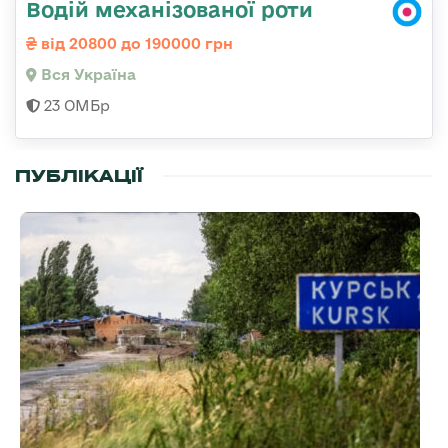
Водій механізованої роти
від 20800 до 190000 грн
Вся Україна
23 ОМБр
ПУБЛІКАЦІЇ