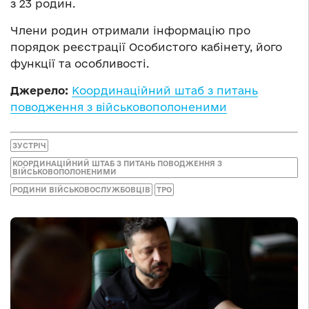
з 23 родин.
Члени родин отримали інформацію про
порядок реєстрації Особистого кабінету, його
функції та особливості.
Джерело:
Координаційний штаб з питань
поводження з військовополоненими
ЗУСТРІЧ
КООРДИНАЦІЙНИЙ ШТАБ З ПИТАНЬ ПОВОДЖЕННЯ З
ВІЙСЬКОВОПОЛОНЕНИМИ
РОДИНИ ВІЙСЬКОВОСЛУЖБОВЦІВ
ТРО