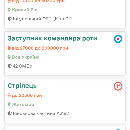
від 20100 до 60300 грн
Кривий Ріг
Інгулецький ОРТЦК та СП
Заступник командира роти
від 27000 до 200000 грн
Вся Україна
42 ОМБр
Стрілець
до 20500 грн
Житомир
Військова частина А2192