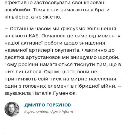
ефективно застосовувати свої керовані
авіабомби. Тому вони намагаються брати
кількістю, а не якістю.
— Останнім часом ми фіксуємо збільшення
кількості КАБ. Почалося це саме від моменту
нашої активної роботи щодо знищення
наземної артилерії окупантів. Фактично до
десятка артустановок ми знищуємо щодоби.
Тому росіяни намагаються тиснути тим, що в
них лишилося. Окрім цього, вони не
припиняють свій тиск на мирне населення —
один з головних елементів гібридної війни, —
зауважила Наталія Гуменюк.
ДМИТРО ГОРБУНОВ
Кореспондент АрміяInform