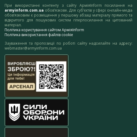
При використанні контенту з сайту АрміяInform посилання на
armyinform.com.ua
обов’язкове. Для суб’єктів у сфері онлайн-медіа
обов’язковим є розміщення у першому абзаці матеріалу прямого та
відкритого для пошукових систем гіперпосилання на цитований
матеріал.
Політика користування сайтом АрміяInform
Політика використання файлів cookie
Зауваження та пропозиції по роботі сайту надсилайте на адресу:
webmaster@armyinform.com.ua