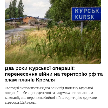
Два роки Курської операції:
перенесення війни на територію рф та
злам планів Кремля
Сьогодні виповнюється два роки від початку Курської
операції — безпрецедентної за задумом і виконанням
кампанії, яка перенесла бойові дії на територію держави-
агресора. Цей крок…