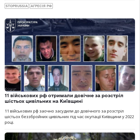
STOPRUSSIA
АГРЕСІЯ РФ
11 військових рф отримали довічне за розстріл
шістьох цивільних на Київщині
11 військових рф заочно засудили до довічного за розстріл
шістьох беззбройних цивільних під час окупації Київщини у 2022
році.