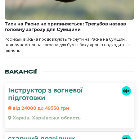
Тиск на Рясне не припиняється: Трегубов назвав
головну загрозу для Сумщини
Російські війська продовжують тиснути на Рясне на Сумщині,
водночас основна загроза для Сум із боку дронів надходить із
півночі.
ВАКАНСІЇ
Інструктор з вогневої
підготовки
від 24000 до 49550 грн
Харків, Харківська область
старший розвідник