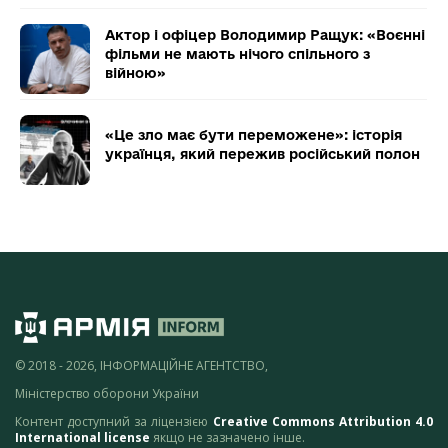
Актор і офіцер Володимир Ращук: «Воєнні
фільми не мають нічого спільного з
війною»
«Це зло має бути переможене»: історія
українця, який пережив російський полон
© 2018 - 2026, ІНФОРМАЦІЙНЕ АГЕНТСТВО,
Міністерство оборони України
Контент доступний за ліцензією
Creative Commons Attribution 4.0
International license
якщо не зазначено інше.