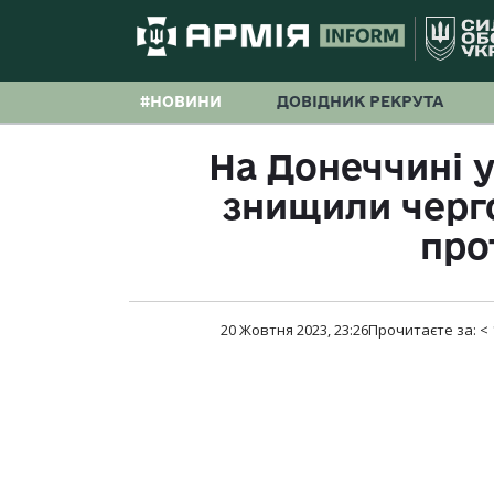
#НОВИНИ
ДОВІДНИК РЕКРУТА
На Донеччині у
знищили черго
про
20 Жовтня 2023, 23:26
Прочитаєте за:
< 