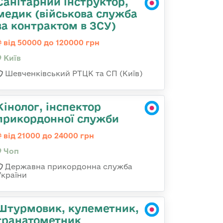
Санітарний інструктор,
медик (військова служба
за контрактом в ЗСУ)
від 50000 до 120000 грн
Київ
Шевченківський РТЦК та СП (Київ)
Кінолог, інспектор
прикордонної служби
від 21000 до 24000 грн
Чоп
Державна прикордонна служба
України
Штурмовик, кулеметник,
гранатометник