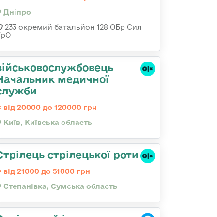
Дніпро
233 окремий батальйон 128 ОБр Сил
ТрО
військовослужбовець
Начальник медичної
служби
від 20000 до 120000 грн
Київ, Київська область
Стрілець стрілецької роти
від 21000 до 51000 грн
Степанівка, Сумська область