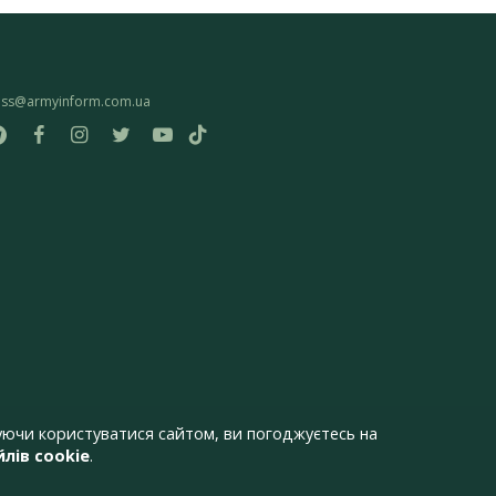
ess@armyinform.com.ua
ючи користуватися сайтом, ви погоджуєтесь на
лів cookie
.