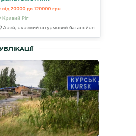
від 20000 до 120000 грн
Кривий Ріг
Арей, окремий штурмовий батальйон
УБЛІКАЦІЇ