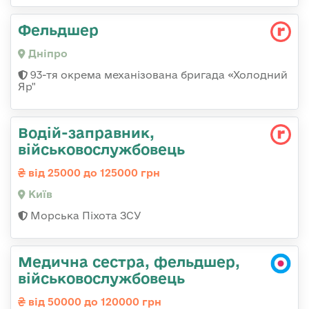
Фельдшер
Дніпро
93-тя окрема механізована бригада «Холодний
Яр"
Водій-заправник,
військовослужбовець
від 25000 до 125000 грн
Київ
Морська Піхота ЗСУ
Медична сестра, фельдшер,
військовослужбовець
від 50000 до 120000 грн