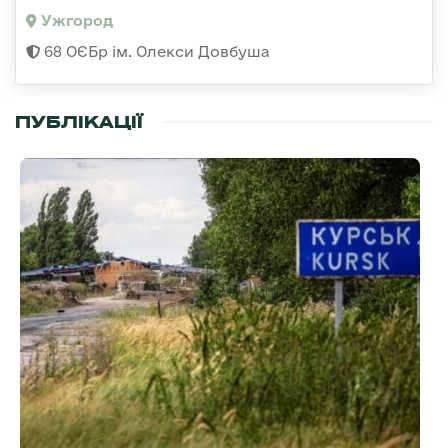
Ужгород
68 ОЄБр ім. Олекси Довбуша
ПУБЛІКАЦІЇ