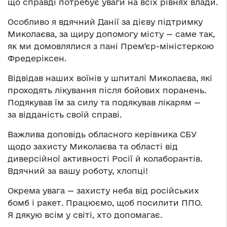
що справді потребує уваги на всіх рівнях влади.
Особливо я вдячний Данії за дієву підтримку
Миколаєва, за щиру допомогу місту — саме так,
як ми домовлялися з пані Премʼєр-міністеркою
Фредеріксен.
Відвідав наших воїнів у шпиталі Миколаєва, які
проходять лікування після бойових поранень.
Подякував їм за силу та подякував лікарям —
за відданість своїй справі.
Важлива доповідь обласного керівника СБУ
щодо захисту Миколаєва та області від
диверсійної активності Росії й колаборантів.
Вдячний за вашу роботу, хлопці!
Окрема увага — захисту неба від російських
бомб і ракет. Працюємо, щоб посилити ППО.
Я дякую всім у світі, хто допомагає.