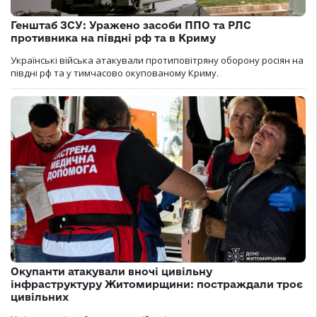
Генштаб ЗСУ: Уражено засоби ППО та РЛС
противника на півдні рф та в Криму
Українські війська атакували протиповітряну оборону росіян на
півдні рф та у тимчасово окупованому Криму.
Окупанти атакували вночі цивільну
інфраструктуру Житомирщини: постраждали троє
цивільних