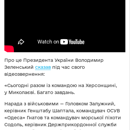
Про це Президента України Володимир
Зеленський
сказав
під час свого
відеозвернення:
«Сьогодні разом із командою на Херсонщині,
у Миколаєві. Багато завдань.
Нарада з військовими — Головком Залужний,
керівник Генштабу Шаптала, командувач ОСУВ
«Одеса» Гнатов та командувач морської піхоти
Содоль, керівник Держприкордонної служби