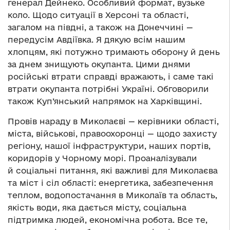
генерал Дейнеко. Особливий формат, вузьке
коло. Щодо ситуації в Херсоні та області,
загалом на півдні, а також на Донеччині —
передусім Авдіївка. Я дякую всім нашим
хлопцям, які потужно тримають оборону й день
за днем знищують окупанта. Цими днями
російські втрати справді вражають, і саме такі
втрати окупанта потрібні Україні. Обговорили
також Куп’янський напрямок на Харківщині.
Провів нараду в Миколаєві — керівники області,
міста, військові, правоохоронці — щодо захисту
регіону, нашої інфраструктури, наших портів,
коридорів у Чорному морі. Проаналізували
й соціальні питання, які важливі для Миколаєва
та міст і сіл області: енергетика, забезпечення
теплом, водопостачання в Миколаїв та область,
якість води, яка дається місту, соціальна
підтримка людей, економічна робота. Все те,