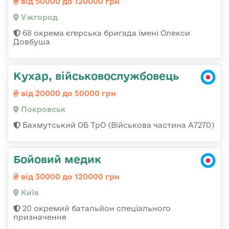
від 50000 до 120000 грн
Ужгород
68 окрема єгерська бригада імені Олекси
Довбуша
Кухар, військовослужбовець
від 20000 до 50000 грн
Покровськ
Бахмутський ОБ ТрО (Військова частина А7270)
Бойовий медик
від 30000 до 120000 грн
Київ
20 окремий батальйон спеціального
призначення