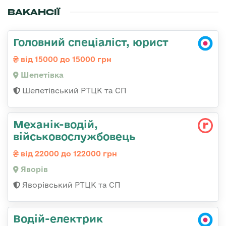
ВАКАНСІЇ
Головний спеціаліст, юрист
від 15000 до 15000 грн
Шепетівка
Шепетівський РТЦК та СП
Механік-водій,
військовослужбовець
від 22000 до 122000 грн
Яворів
Яворівський РТЦК та СП
Водій-електрик