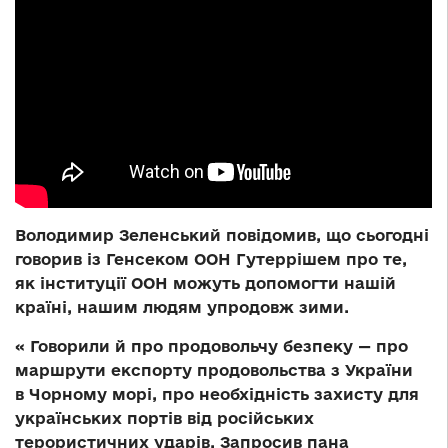
Володимир Зеленський повідомив, що сьогодні
говорив із Генсеком ООН Гутеррішем про те,
як інституції ООН можуть допомогти нашій
країні, нашим людям упродовж зими.
« Говорили й про продовольчу безпеку — про
маршрути експорту продовольства з України
в Чорному морі, про необхідність захисту для
українських портів від російських
терористичних ударів. Запросив пана