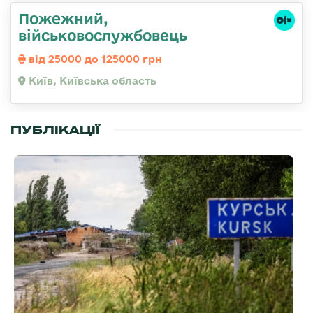
Пожежний,
військовослужбовець
від 25000 до 125000 грн
Київ, Київська область
ПУБЛІКАЦІЇ