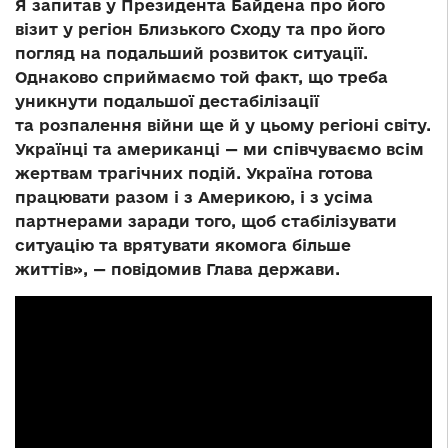
Я запитав у Президента Байдена про його
візит у регіон Близького Сходу та про його
погляд на подальший розвиток ситуації.
Однаково сприймаємо той факт, що треба
уникнути подальшої дестабілізації
та розпалення війни ще й у цьому регіоні світу.
Українці та американці — ми співчуваємо всім
жертвам трагічних подій. Україна готова
працювати разом і з Америкою, і з усіма
партнерами заради того, щоб стабілізувати
ситуацію та врятувати якомога більше
життів», — повідомив Глава держави.