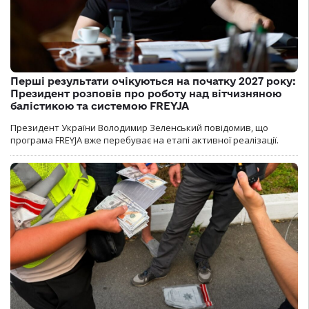
Перші результати очікуються на початку 2027 року:
Президент розповів про роботу над вітчизняною
балістикою та системою FREYJA
Президент України Володимир Зеленський повідомив, що
програма FREYJA вже перебуває на етапі активної реалізації.