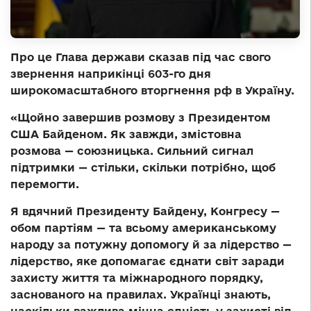
Про це Глава держави сказав під час свого
звернення наприкінці 603-го дня
широкомасштабного вторгнення рф в Україну.
«Щойно завершив розмову з Президентом
США Байденом. Як завжди, змістовна
розмова — союзницька. Сильний сигнал
підтримки — стільки, скільки потрібно, щоб
перемогти.
Я вдячний Президенту Байдену, Конгресу —
обом партіям — та всьому американському
народу за потужну допомогу й за лідерство —
лідерство, яке допомагає єднати світ заради
захисту життя та міжнародного порядку,
заснованого на правилах. Українці знають,