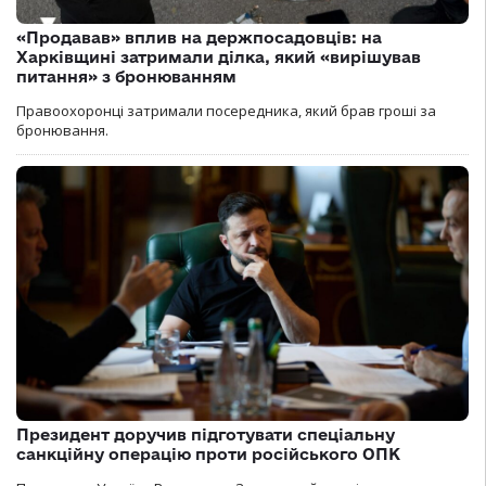
«Продавав» вплив на держпосадовців: на
Харківщині затримали ділка, який «вирішував
питання» з бронюванням
Правоохоронці затримали посередника, який брав гроші за
бронювання.
Президент доручив підготувати спеціальну
санкційну операцію проти російського ОПК