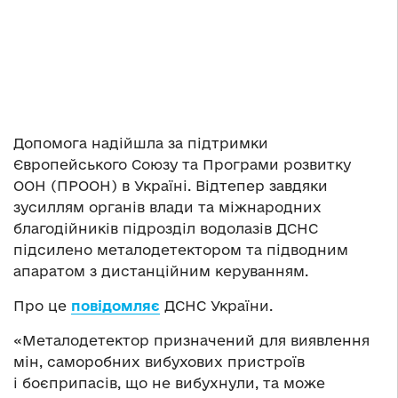
Допомога надійшла за підтримки
Європейського Союзу та Програми розвитку
ООН (ПРООН) в Україні. Відтепер завдяки
зусиллям органів влади та міжнародних
благодійників підрозділ водолазів ДСНС
підсилено металодетектором та підводним
апаратом з дистанційним керуванням.
Про це
повідомляє
ДСНС України.
«Металодетектор призначений для виявлення
мін, саморобних вибухових пристроїв
і боєприпасів, що не вибухнули, та може