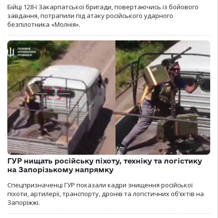
Бійці 128-ї Закарпатської бригади, повертаючись із бойового
завдання, потрапили під атаку російського ударного
безпілотника «Молнія».
ГУР нищать російську піхоту, техніку та логістику
на Запорізькому напрямку
Спецпризначенці ГУР показали кадри знищення російської
піхоти, артилерії, транспорту, дронів та логістичних об’єктів на
Запоріжжі.