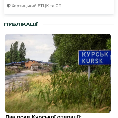
Хортицький РТЦК та СП
ПУБЛІКАЦІЇ
Два роки Курської операції: