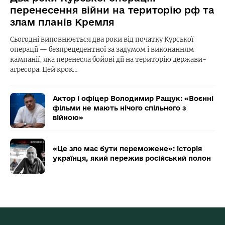
перенесення війни на територію рф та
злам планів Кремля
Сьогодні виповнюється два роки від початку Курської
операції — безпрецедентної за задумом і виконанням
кампанії, яка перенесла бойові дії на територію держави-
агресора. Цей крок…
Актор і офіцер Володимир Ращук: «Воєнні
фільми не мають нічого спільного з
війною»
«Це зло має бути переможене»: історія
українця, який пережив російський полон