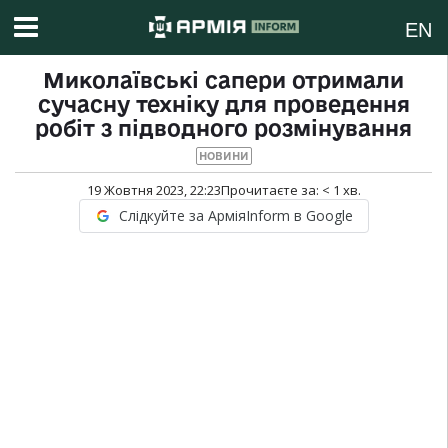
EN
Миколаївські сапери отримали
сучасну техніку для проведення
робіт з підводного розмінування
НОВИНИ
19 Жовтня 2023, 22:23
Прочитаєте за:
< 1
хв.
Слідкуйте за АрміяInform в Google