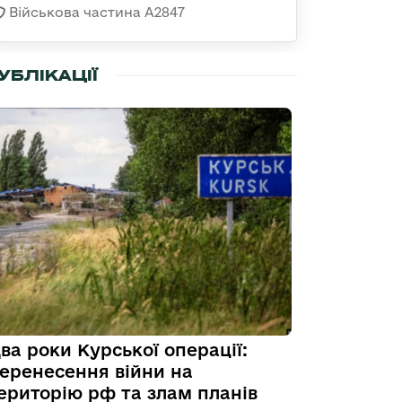
Військова частина А2847
УБЛІКАЦІЇ
ва роки Курської операції:
еренесення війни на
ериторію рф та злам планів