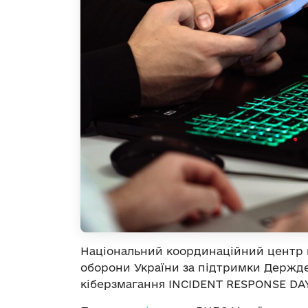
Національний координаційний центр к
оборони України за підтримки Держд
кіберзмагання INCIDENT RESPONSE DAY