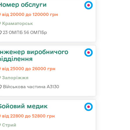
Номер обслуги
від 20000 до 120000 грн
Краматорськ
23 ОМПБ 56 ОМПБр
Інженер виробничого
відділення
від 25000 до 26000 грн
Запоріжжя
Військова частина А3130
Бойовий медик
від 22800 до 52800 грн
Стрий