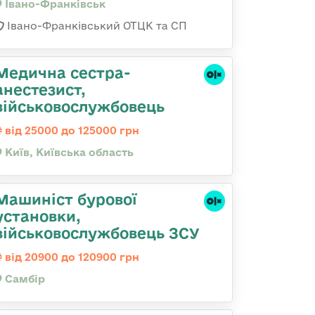
Івано-Франківськ
Івано-Франківський ОТЦК та СП
Медична сестpа-
анестезист,
військовослужбовець
від 25000 до 125000 грн
Київ, Київська область
Машиніст бурової
установки,
військовослужбовець ЗСУ
від 20900 до 120900 грн
Самбір