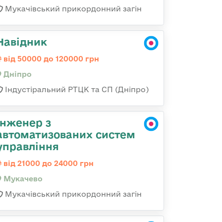
Мукачівський прикордонний загін
Навідник
від 50000 до 120000 грн
Дніпро
Індустіральний РТЦК та СП (Дніпро)
Інженер з
автоматизованих систем
управління
від 21000 до 24000 грн
Мукачево
Мукачівський прикордонний загін