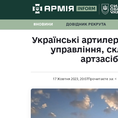
#НОВИНИ
ДОВІДНИК РЕКРУТА
Українські артилер
управління, ск
артзасі
17 Жовтня 2023, 20:07
Прочитаєте за:
< 