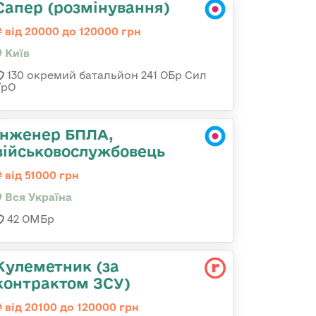
Сапер (розмінування)
від 20000 до 120000 грн
Київ
130 окремий батальйон 241 ОБр Сил
ТрО
Інженер БПЛА,
військовослужбовець
від 51000 грн
Вся Україна
42 ОМБр
Кулеметник (за
контрактом ЗСУ)
від 20100 до 120000 грн