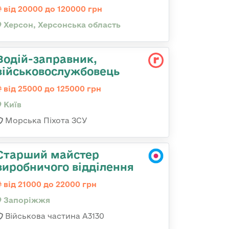
від 20000 до 120000 грн
Херсон, Херсонська область
Водій-заправник,
військовослужбовець
від 25000 до 125000 грн
Київ
Морська Піхота ЗСУ
Старший майстер
виробничого відділення
від 21000 до 22000 грн
Запоріжжя
Військова частина А3130