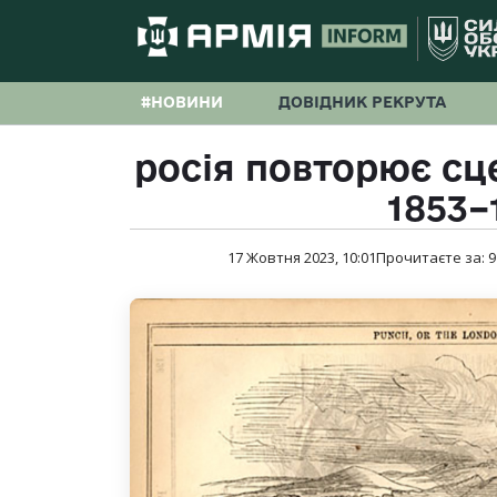
#НОВИНИ
ДОВІДНИК РЕКРУТА
росія повторює сц
1853–
17 Жовтня 2023, 10:01
Прочитаєте за:
9