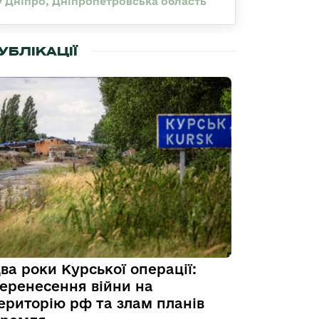
Дніпро, Дніпропетровська область
УБЛІКАЦІЇ
ва роки Курської операції:
еренесення війни на
ериторію рф та злам планів