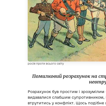
росія проти всього світу
Помилковий розрахунок на ст
невтру
Розрахунок був простим і зрозумілим 
видавалися слабшим супротивником, і
втрутитись у конфлікт. Щось подібне 