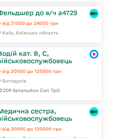
Фельдшер до в/ч а4729
від 21000 до 24000 грн
Київ, Київська область
Водій кат. В, С,
військовослужбовець
від 20000 до 125000 грн
Богодухів
209 батальйон Сил ТрО
Медична сестра,
військовослужбовець
від 20000 до 120000 грн