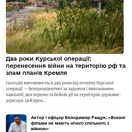
Два роки Курської операції:
перенесення війни на територію рф та
злам планів Кремля
Сьогодні виповнюється два роки від початку Курської
операції — безпрецедентної за задумом і виконанням
кампанії, яка перенесла бойові дії на територію держави-
агресора. Цей крок…
Актор і офіцер Володимир Ращук: «Воєнні
фільми не мають нічого спільного з
війною»