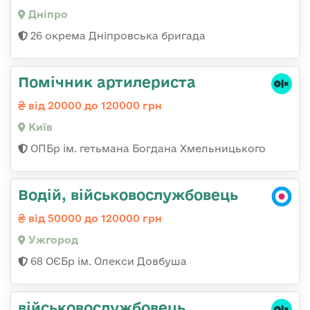
Дніпро
26 окрема Дніпровська бригада
Помічник артилериста
від 20000 до 120000 грн
Київ
ОПБр ім. гетьмана Богдана Хмельницького
Водій, військовослужбовець
від 50000 до 120000 грн
Ужгород
68 ОЄБр ім. Олекси Довбуша
військовослужбовець