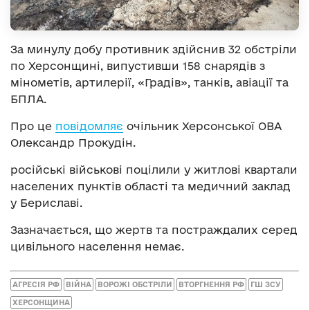
За минулу добу противник здійснив 32 обстріли
по Херсонщині, випустивши 158 снарядів з
мінометів, артилерії, «Градів», танків, авіації та
БПЛА.
Про це
повідомляє
очільник Херсонської ОВА
Олександр Прокудін.
російські військові поцілили у житлові квартали
населених пунктів області та медичний заклад
у Бериславі.
Зазначається, що жертв та постраждалих серед
цивільного населення немає.
АГРЕСІЯ РФ
ВІЙНА
ВОРОЖІ ОБСТРІЛИ
ВТОРГНЕННЯ РФ
ГШ ЗСУ
ХЕРСОНЩИНА