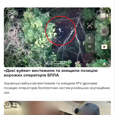
«Дикі вуйки» вистежили та знищили позицію
ворожих операторів БПЛА
Українські військові вистежили та знищили FPV-дронами
позицію операторів безпілотних систем російських окупаційних
сил.