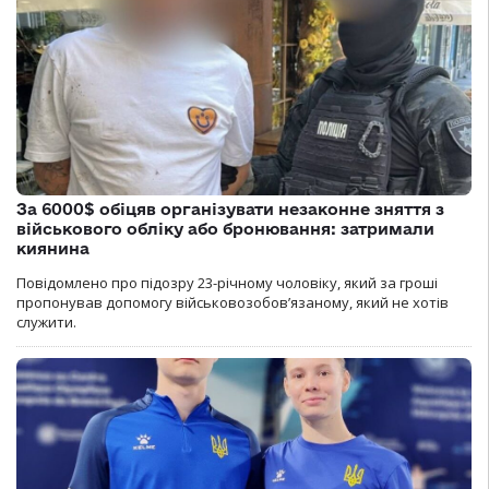
За 6000$ обіцяв організувати незаконне зняття з
військового обліку або бронювання: затримали
киянина
Повідомлено про підозру 23-річному чоловіку, який за гроші
пропонував допомогу військовозобов’язаному, який не хотів
служити.