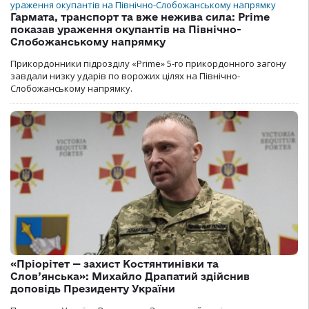
Гармата, транспорт та вже нежива сила: Prime
показав ураження окупантів на Північно-
Слобожанському напрямку
Прикордонники підрозділу «Prime» 5-го прикордонного загону
завдали низку ударів по ворожих цілях на Північно-
Слобожанському напрямку.
«Пріорітет — захист Костянтинівки та
Слов’янська»: Михайло Драпатий здійснив
доповідь Президенту України