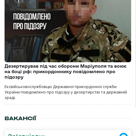
Дезертирував під час оборони Маріуполя та воює
на боці рф: прикордоннику повідомлено про
підозру
Ексвійськовослужбовцю Державної прикордонної служби
України повідомлено про підозру у дезертирстві та державній
зраді.
ВАКАНСІЇ