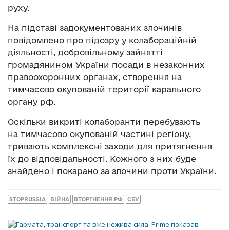
руху.
На підставі задокументованих злочинів
повідомлено про підозру у колабораційній
діяльності, добровільному зайнятті
громадянином України посади в незаконних
правоохоронних органах, створення на
тимчасово окупованій території карального
органу рф.
Оскільки викриті колаборанти перебувають
на тимчасово окупованій частині регіону,
тривають комплексні заходи для притягнення
їх до відповідальності. Кожного з них буде
знайдено і покарано за злочини проти України.
STOPRUSSIA
ВІЙНА
ВТОРГНЕННЯ РФ
СБУ