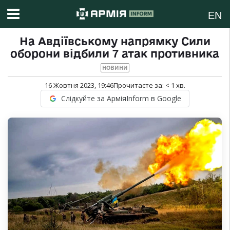
EN
На Авдіївському напрямку Сили
оборони відбили 7 атак противника
НОВИНИ
16 Жовтня 2023, 19:46
Прочитаєте за:
< 1
хв.
Слідкуйте за АрміяInform в Google