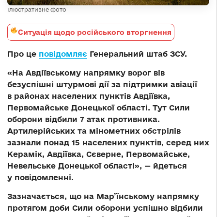
Ілюстративне фото
Ситуація щодо російського вторгнення
Про це
повідомляє
Генеральний штаб ЗСУ.
«На Авдіївському напрямку ворог вів
безуспішні штурмові дії за підтримки авіації
в районах населених пунктів Авдіївка,
Первомайське Донецької області. Тут Сили
оборони відбили 7 атак противника.
Артилерійських та мінометних обстрілів
зазнали понад 15 населених пунктів, серед них
Керамік, Авдіївка, Сєверне, Первомайське,
Невельське Донецької області», — йдеться
у повідомленні.
Зазначається, що на Мар’їнському напрямку
протягом доби Сили оборони успішно відбили