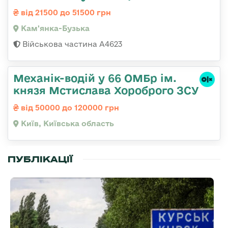
від 21500 до 51500 грн
Кам'янка-Бузька
Військова частина А4623
Механік-водій у 66 ОМБр ім.
князя Мстислава Хороброго ЗСУ
від 50000 до 120000 грн
Київ, Київська область
ПУБЛІКАЦІЇ