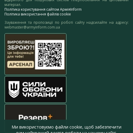
матеріал.
Політика користування сайтом АрміяInform
Політика використання файлів cookie
Зауваження та пропозиції по роботі сайту надсилайте на адресу:
webmaster@armyinform.com.ua
Ми використовуємо файли cookie, щоб забезпечити
вам найкращий досвід роботи на нашому сайті.