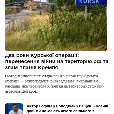
Два роки Курської операції:
перенесення війни на територію рф та
злам планів Кремля
Сьогодні виповнюється два роки від початку Курської
операції — безпрецедентної за задумом і виконанням
кампанії, яка перенесла бойові дії на територію держави-
агресора. Цей крок…
Актор і офіцер Володимир Ращук: «Воєнні
фільми не мають нічого спільного з