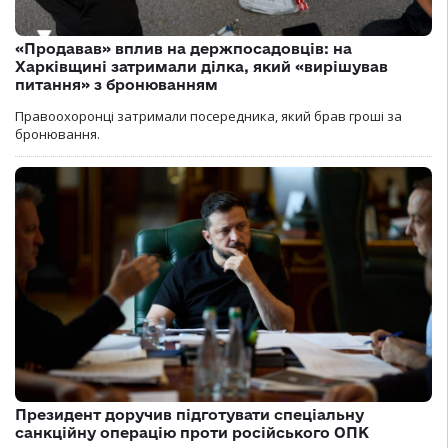
«Продавав» вплив на держпосадовців: на
Харківщині затримали ділка, який «вирішував
питання» з бронюванням
Правоохоронці затримали посередника, який брав гроші за
бронювання.
Президент доручив підготувати спеціальну
санкційну операцію проти російського ОПК