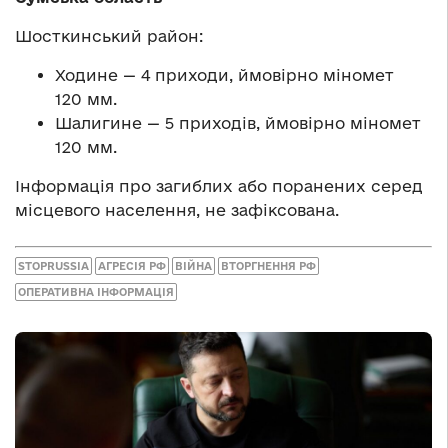
Шосткинський район:
Ходине — 4 приходи, ймовірно міномет
120 мм.
Шалигине — 5 приходів, ймовірно міномет
120 мм.
Інформація про загиблих або поранених серед
місцевого населення, не зафіксована.
STOPRUSSIA
АГРЕСІЯ РФ
ВІЙНА
ВТОРГНЕННЯ РФ
ОПЕРАТИВНА ІНФОРМАЦІЯ