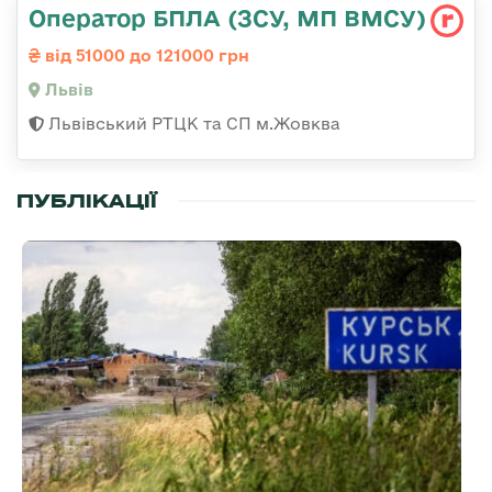
Оператор БПЛА (ЗСУ, МП ВМСУ)
від 51000 до 121000 грн
Львів
Львівський РТЦК та СП м.Жовква
ПУБЛІКАЦІЇ