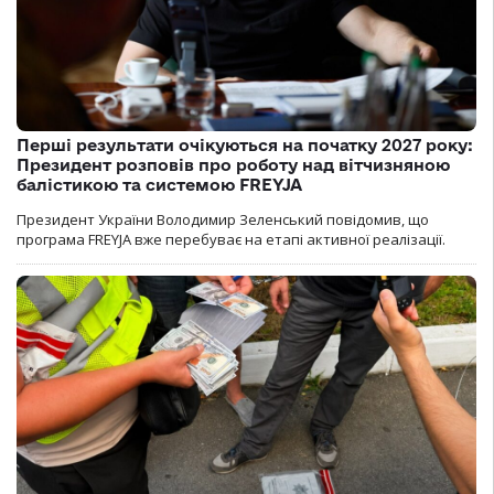
Перші результати очікуються на початку 2027 року:
Президент розповів про роботу над вітчизняною
балістикою та системою FREYJA
Президент України Володимир Зеленський повідомив, що
програма FREYJA вже перебуває на етапі активної реалізації.