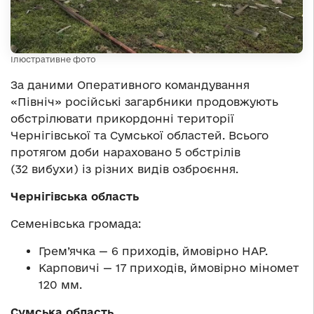
Ілюстративне фото
За даними Оперативного командування
«Північ» російські загарбники продовжують
обстрілювати прикордонні території
Чернігівської та Сумської областей. Всього
протягом доби нараховано 5 обстрілів
(32 вибухи) із різних видів озброєння.
Чернігівська область
Семенівська громада:
Грем’ячка — 6 приходів, ймовірно НАР.
Карповичі — 17 приходів, ймовірно міномет
120 мм.
Сумська область