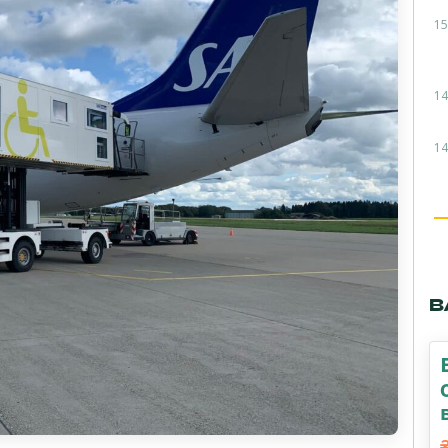
15
14
14
В