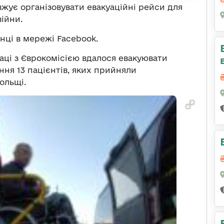
жує організовувати евакуаційні рейси для
війни.
нці в мережі Facebook.
аці з Єврокомісією вдалося евакуювати
ння 13 пацієнтів, яких прийняли
ольщі.