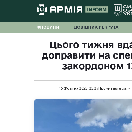
#НОВИНИ
ДОВІДНИК РЕКРУТА
Цього тижня вд
доправити на спе
закордоном 1
15 Жовтня 2023, 23:27
Прочитаєте за:
< 