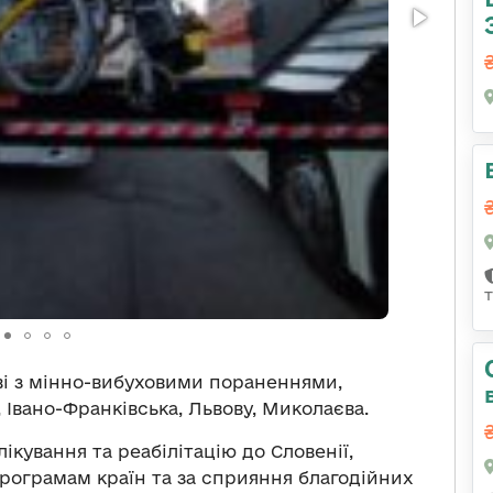
ові з мінно-вибуховими пораненнями,
Івано-Франківська, Львову, Миколаєва.
ікування та реабілітацію до Словенії,
рограмам країн та за сприяння благодійних