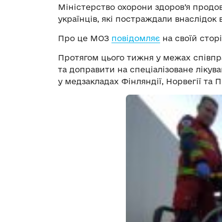
Міністерство охорони здоров’я продов
українців, які постраждали внаслідок 
Про це МОЗ
повідомляє
на своїй сторі
Протягом цього тижня у межах співпр
та доправити на спеціалізоване лікува
у медзакладах Фінляндії, Норвегії та П