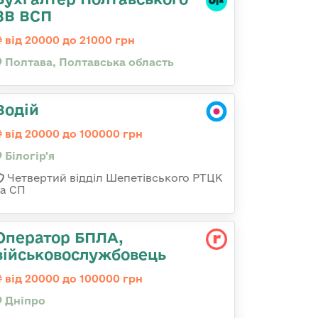
ЗВ ВСП
від 20000 до 21000 грн
Полтава, Полтавська область
Водій
від 20000 до 100000 грн
Білогір'я
Четвертий відділ Шепетівського РТЦК
та СП
Оператор БПЛА,
військовослужбовець
від 20000 до 100000 грн
Дніпро