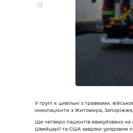
У групі є цивільні з травмами, військ
онкопацієнти з Житомира, Запоріжжя, 
Ще четверо пацієнтів евакуйовано на л
Швейцарії та США завдяки урядовим п