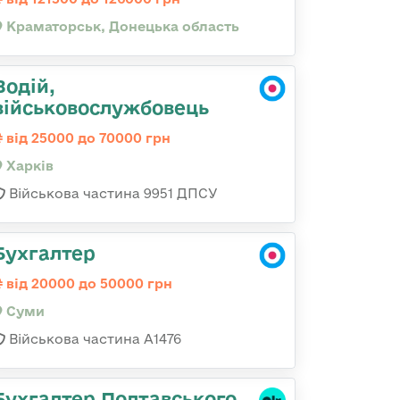
Краматорськ, Донецька область
Водій,
військовослужбовець
від 25000 до 70000 грн
Харків
Військова частина 9951 ДПСУ
Бухгалтер
від 20000 до 50000 грн
Суми
Військова частина А1476
Бухгалтер Полтавського