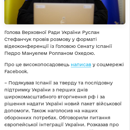
Голова Верховної Ради України Руслан
Стефанчук провів розмову у форматі
відеоконференції із Головою Сенату Іспанії
Педро Мануелем Ролланом Охедою.
Про це високопосадовець
написав
у соцмережі
Facebook.
– Подякував Іспанії за тверду та послідовну
підтримку України з перших днів
широкомасштабного вторгнення рф і за
рішення надати Україні новий пакет військової
допомоги. Також наголосив на наших
оборонних потребах. Обговорили питання
європейської інтеграції України. Розказав про