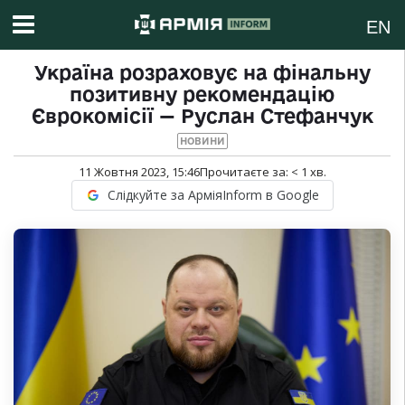
EN
Україна розраховує на фінальну
позитивну рекомендацію
Єврокомісії — Руслан Стефанчук
НОВИНИ
11 Жовтня 2023, 15:46
Прочитаєте за:
< 1
хв.
Слідкуйте за АрміяInform в Google