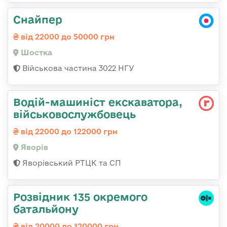
Снайпер
від 22000 до 50000 грн
Шостка
Військова частина 3022 НГУ
Водій-машиніст екскаватора,
військовослужбовець
від 22000 до 122000 грн
Яворів
Яворівський РТЦК та СП
Розвідник 135 окремого
батальйону
від 20000 до 120000 грн