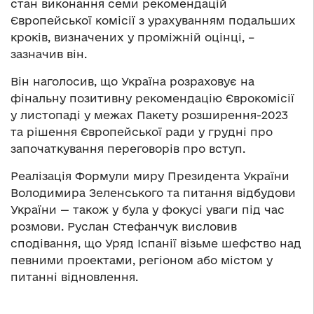
стан виконання семи рекомендацій
Європейської комісії з урахуванням подальших
кроків, визначених у проміжній оцінці, –
зазначив він.
Він наголосив, що Україна розраховує на
фінальну позитивну рекомендацію Єврокомісії
у листопаді у межах Пакету розширення-2023
та рішення Європейської ради у грудні про
започаткування переговорів про вступ.
Реалізація Формули миру Президента України
Володимира Зеленського та питання відбудови
України — також у була у фокусі уваги під час
розмови. Руслан Стефанчук висловив
сподівання, що Уряд Іспанії візьме шефство над
певними проектами, регіоном або містом у
питанні відновлення.