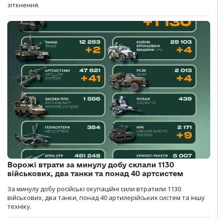
зіткнення.
Ворожі втрати за минулу добу склали 1130
військових, два танки та понад 40 артсистем
За минулу добу російські окупаційні сили втратили 1130
військових, два танки, понад 40 артилерійських систем та іншу
техніку.