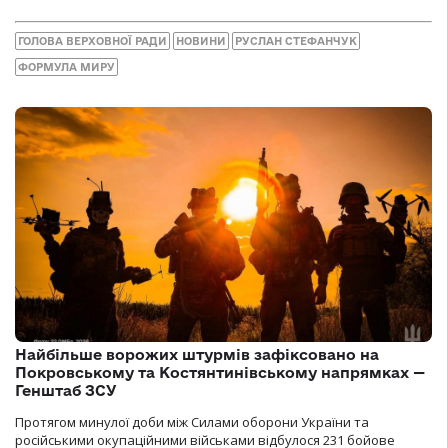
ГОЛОВА ВЕРХОВНОЇ РАДИ
НОВИНИ
РУСЛАН СТЕФАНЧУК
ФОРМУЛА МИРУ
Найбільше ворожих штурмів зафіксовано на
Покровському та Костянтинівському напрямках —
Генштаб ЗСУ
Протягом минулої доби між Силами оборони України та
російськими окупаційними військами відбулося 231 бойове