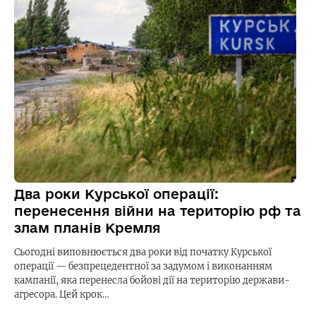
Два роки Курської операції:
перенесення війни на територію рф та
злам планів Кремля
Сьогодні виповнюється два роки від початку Курської
операції — безпрецедентної за задумом і виконанням
кампанії, яка перенесла бойові дії на територію держави-
агресора. Цей крок…