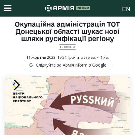
EN
Окупаційна адміністрація ТОТ
Донецької області шукає нові
шляхи русифікації регіону
НОВИНИ
11 Жовтня 2023, 19:21
Прочитаєте за:
< 1
хв.
Слідкуйте за АрміяInform в Google