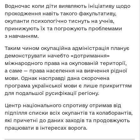
Водночас коли діти виявляють ініціативу щодо
проходження навіть такого факультативу,
окупанти психологічно тиснуть на учнів,
принижують їх та погрожують проблемами
з навчанням.
Таким чином окупаційна адміністрація планує
демонструвати начебто «дотримання»
міжнародного права на окупованій території,
а саме — права населення на вивчення рідної
мови. Однак насправді дана скорочена
програма української мови є лише прикриттям
для подальшої русифікації регіону.
Центр національного спротиву отримав від
підпілля списки всіх окупантів та колаборантів,
які причетні до даних заходів та продовжують
працювати в інтересах ворога.