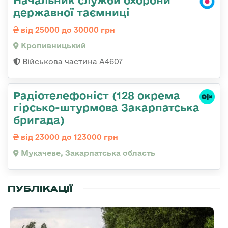
Начальник служби охорони
державної таємниці
від 25000 до 30000 грн
Кропивницький
Військова частина А4607
Радіотелефоніст (128 окрема
гірсько-штурмова Закарпатська
бригада)
від 23000 до 123000 грн
Мукачеве, Закарпатська область
ПУБЛІКАЦІЇ