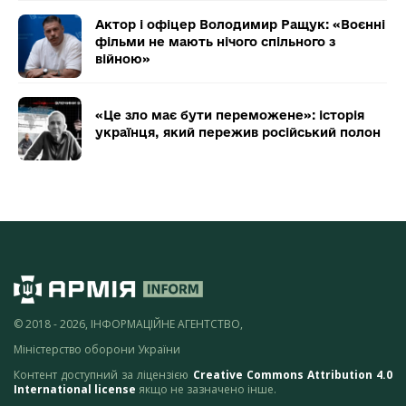
Актор і офіцер Володимир Ращук: «Воєнні
фільми не мають нічого спільного з
війною»
«Це зло має бути переможене»: історія
українця, який пережив російський полон
© 2018 - 2026, ІНФОРМАЦІЙНЕ АГЕНТСТВО,
Міністерство оборони України
Контент доступний за ліцензією
Creative Commons Attribution 4.0
International license
якщо не зазначено інше.