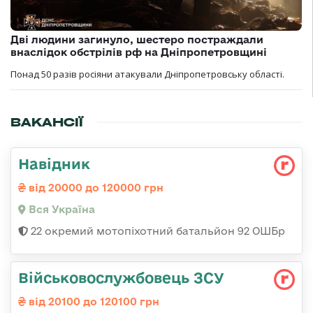
Дві людини загинуло, шестеро постраждали
внаслідок обстрілів рф на Дніпропетровщині
Понад 50 разів росіяни атакували Дніпропетровську області.
ВАКАНСІЇ
Навідник
від 20000 до 120000 грн
Вся Україна
22 окремий мотопіхотний батальйон 92 ОШБр
Військовослужбовець ЗСУ
від 20100 до 120100 грн