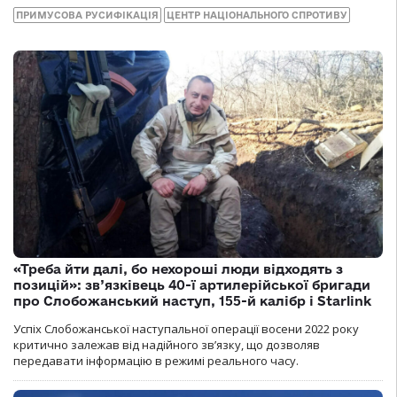
ПРИМУСОВА РУСИФІКАЦІЯ
ЦЕНТР НАЦІОНАЛЬНОГО СПРОТИВУ
«Треба йти далі, бо нехороші люди відходять з
позицій»: зв’язківець 40-ї артилерійської бригади
про Слобожанський наступ, 155-й калібр і Starlink
Успіх Слобожанської наступальної операції восени 2022 року
критично залежав від надійного зв’язку, що дозволяв
передавати інформацію в режимі реального часу.