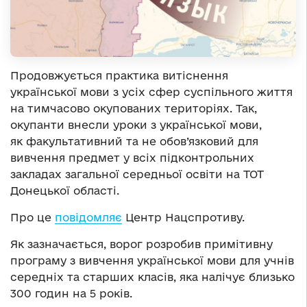
Продовжується практика витіснення
української мови з усіх сфер суспільного життя
на тимчасово окупованих територіях. Так,
окупанти внесли уроки з української мови,
як факультативний та не обов’язковий для
вивчення предмет у всіх підконтрольних
закладах загальної середньої освіти на ТОТ
Донецької області.
Про це
повідомляє
Центр Нацспротиву.
Як зазначається, ворог розробив примітивну
програму з вивчення української мови для учнів
середніх та старших класів, яка налічує близько
300 годин на 5 років.