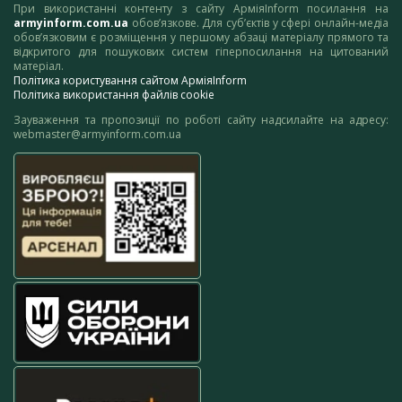
При використанні контенту з сайту АрміяInform посилання на
armyinform.com.ua
обов’язкове. Для суб’єктів у сфері онлайн-медіа
обов’язковим є розміщення у першому абзаці матеріалу прямого та
відкритого для пошукових систем гіперпосилання на цитований
матеріал.
Політика користування сайтом АрміяInform
Політика використання файлів cookie
Зауваження та пропозиції по роботі сайту надсилайте на адресу:
webmaster@armyinform.com.ua