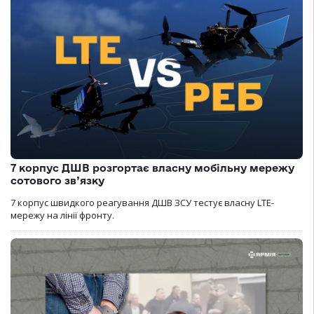
7 корпус ДШВ розгортає власну мобільну мережу
сотового зв’язку
7 корпус швидкого реагування ДШВ ЗСУ тестує власну LTE-
мережу на лінії фронту.