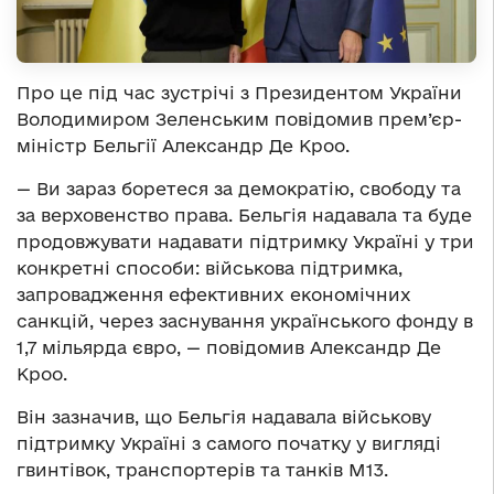
Про це під час зустрічі з Президентом України
Володимиром Зеленським повідомив прем’єр-
міністр Бельгії Александр Де Кроо.
— Ви зараз боретеся за демократію, свободу та
за верховенство права. Бельгія надавала та буде
продовжувати надавати підтримку Україні у три
конкретні способи: військова підтримка,
запровадження ефективних економічних
санкцій, через заснування українського фонду в
1,7 мільярда євро, — повідомив Александр Де
Кроо.
Він зазначив, що Бельгія надавала військову
підтримку Україні з самого початку у вигляді
гвинтівок, транспортерів та танків М13.