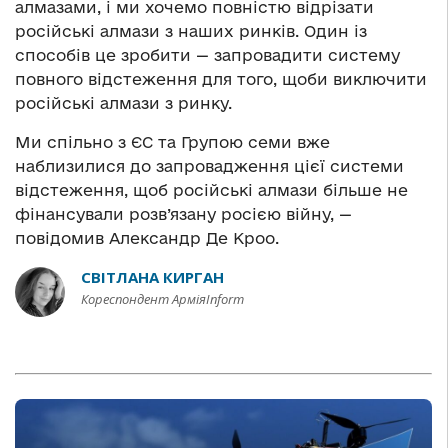
алмазами, і ми хочемо повністю відрізати
російські алмази з наших ринків. Один із
способів це зробити — запровадити систему
повного відстеження для того, щоби виключити
російські алмази з ринку.
Ми спільно з ЄС та Групою семи вже
наблизилися до запровадження цієї системи
відстеження, щоб російські алмази більше не
фінансували розв’язану росією війну, —
повідомив Александр Де Кроо.
СВІТЛАНА КИРГАН
Кореспондент АрміяInform