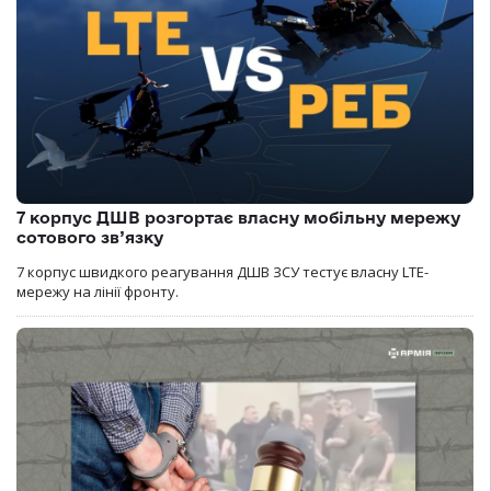
7 корпус ДШВ розгортає власну мобільну мережу
сотового зв’язку
7 корпус швидкого реагування ДШВ ЗСУ тестує власну LTE-
мережу на лінії фронту.