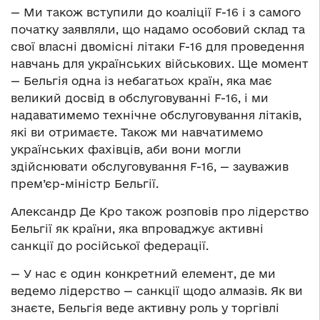
— Ми також вступили до коаліції F-16 і з самого
початку заявляли, що надамо особовий склад та
свої власні двомісні літаки F-16 для проведення
навчань для українських військових. Ще момент
— Бельгія одна із небагатьох країн, яка має
великий досвід в обслуговуванні F-16, і ми
надаватимемо технічне обслуговування літаків,
які ви отримаєте. Також ми навчатимемо
українських фахівців, аби вони могли
здійснювати обслуговування F-16, — зауважив
прем’єр-міністр Бельгії.
Александр Де Кро також розповів про лідерство
Бельгії як країни, яка впроваджує активні
санкції до російської федерації.
— У нас є один конкретний елемент, де ми
ведемо лідерство — санкції щодо алмазів. Як ви
знаєте, Бельгія веде активну роль у торгівлі