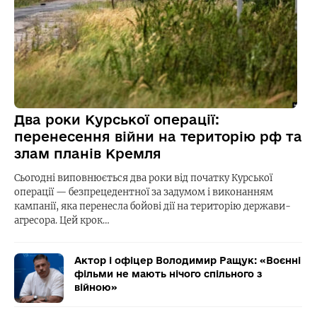
Два роки Курської операції:
перенесення війни на територію рф та
злам планів Кремля
Сьогодні виповнюється два роки від початку Курської
операції — безпрецедентної за задумом і виконанням
кампанії, яка перенесла бойові дії на територію держави-
агресора. Цей крок…
Актор і офіцер Володимир Ращук: «Воєнні
фільми не мають нічого спільного з
війною»