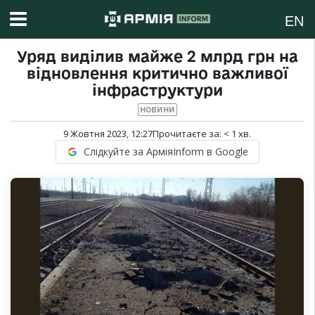
EN
Уряд виділив майже 2 млрд грн на
відновлення критично важливої
інфраструктури
НОВИНИ
9 Жовтня 2023, 12:27
Прочитаєте за:
< 1
хв.
Слідкуйте за АрміяInform в Google