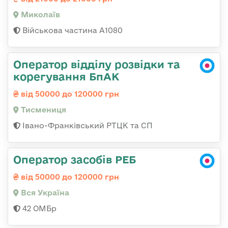
Миколаїв
Військова частина А1080
Оператор відділу розвідки та
корегування БпАК
від 50000 до 120000 грн
Тисмениця
Івано-Франківський РТЦК та СП
Оператор засобів РЕБ
від 50000 до 120000 грн
Вся Україна
42 ОМБр