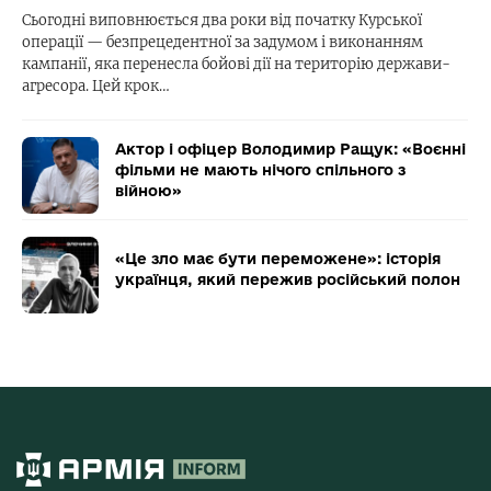
Сьогодні виповнюється два роки від початку Курської
операції — безпрецедентної за задумом і виконанням
кампанії, яка перенесла бойові дії на територію держави-
агресора. Цей крок…
Актор і офіцер Володимир Ращук: «Воєнні
фільми не мають нічого спільного з
війною»
«Це зло має бути переможене»: історія
українця, який пережив російський полон