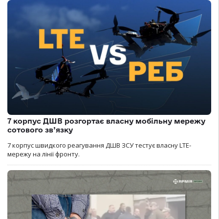
7 корпус ДШВ розгортає власну мобільну мережу
сотового зв’язку
7 корпус швидкого реагування ДШВ ЗСУ тестує власну LTE-
мережу на лінії фронту.