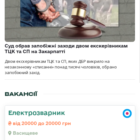
Суд обрав запобіжні заходи двом екскерівникам
ТЦК та СП на Закарпатті
Двом екскерівникам ТЦК та СП, яких ДБР викрило на
незаконному «списанні» понад тисячі чоловіків, обрано
запобіжний захід.
ВАКАНСІЇ
Електрозварник
від 20000 до 20000 грн
Васищеве