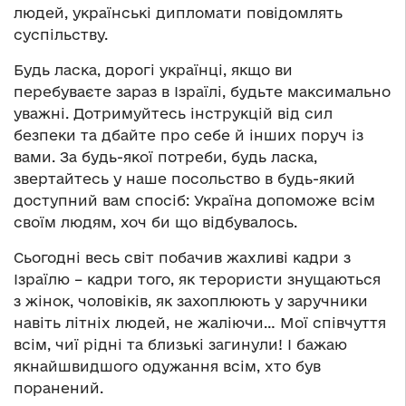
людей, українські дипломати повідомлять
суспільству.
Будь ласка, дорогі українці, якщо ви
перебуваєте зараз в Ізраїлі, будьте максимально
уважні. Дотримуйтесь інструкцій від сил
безпеки та дбайте про себе й інших поруч із
вами. За будь-якої потреби, будь ласка,
звертайтесь у наше посольство в будь-який
доступний вам спосіб: Україна допоможе всім
своїм людям, хоч би що відбувалось.
Сьогодні весь світ побачив жахливі кадри з
Ізраїлю – кадри того, як терористи знущаються
з жінок, чоловіків, як захоплюють у заручники
навіть літніх людей, не жаліючи… Мої співчуття
всім, чиї рідні та близькі загинули! І бажаю
якнайшвидшого одужання всім, хто був
поранений.