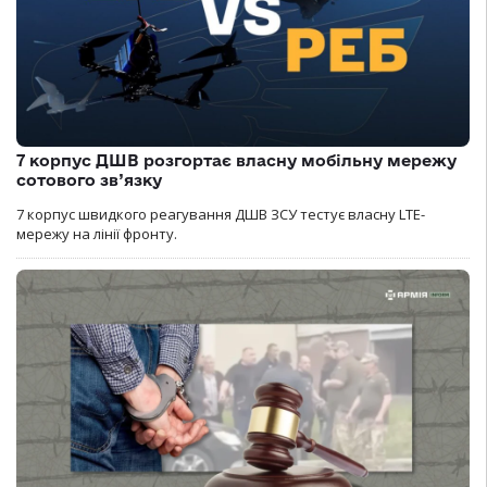
7 корпус ДШВ розгортає власну мобільну мережу
сотового зв’язку
7 корпус швидкого реагування ДШВ ЗСУ тестує власну LTE-
мережу на лінії фронту.