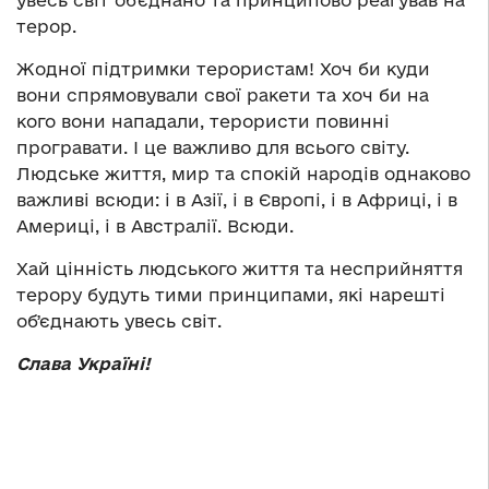
терор.
Жодної підтримки терористам! Хоч би куди
вони спрямовували свої ракети та хоч би на
кого вони нападали, терористи повинні
програвати. І це важливо для всього світу.
Людське життя, мир та спокій народів однаково
важливі всюди: і в Азії, і в Європі, і в Африці, і в
Америці, і в Австралії. Всюди.
Хай цінність людського життя та несприйняття
терору будуть тими принципами, які нарешті
обʼєднають увесь світ.
Слава Україні!