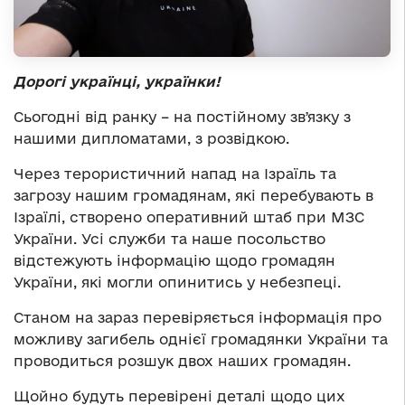
Дорогі українці, українки!
Сьогодні від ранку – на постійному звʼязку з
нашими дипломатами, з розвідкою.
Через терористичний напад на Ізраїль та
загрозу нашим громадянам, які перебувають в
Ізраїлі, створено оперативний штаб при МЗС
України. Усі служби та наше посольство
відстежують інформацію щодо громадян
України, які могли опинитись у небезпеці.
Станом на зараз перевіряється інформація про
можливу загибель однієї громадянки України та
проводиться розшук двох наших громадян.
Щойно будуть перевірені деталі щодо цих