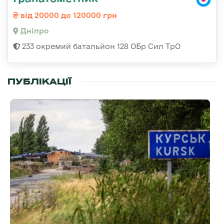
від 20000 до 120000 грн
Дніпро
233 окремий батальйон 128 ОБр Сил ТрО
ПУБЛІКАЦІЇ