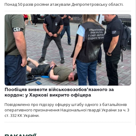
Понад 50 разів росіяни атакували Дніпропетровську області.
Пообіцяв вивезти військовозобов’язаного за
кордон: у Харкові викрито офіцера
Повідомлено про підозру офіцеру штабу одного з батальйонів
оперативного призначення Національної гвардії України за ч. 3
ст. 332 КК України.