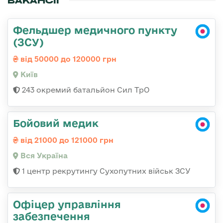
ВАКАНСІЇ
Фельдшер медичного пункту
(ЗСУ)
від 50000 до 120000 грн
Київ
243 окремий батальйон Сил ТрО
Бойовий медик
від 21000 до 121000 грн
Вся Україна
1 центр рекрутингу Сухопутних військ ЗСУ
Офіцер управління
забезпечення