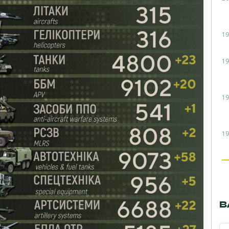
19
19
19
19
В