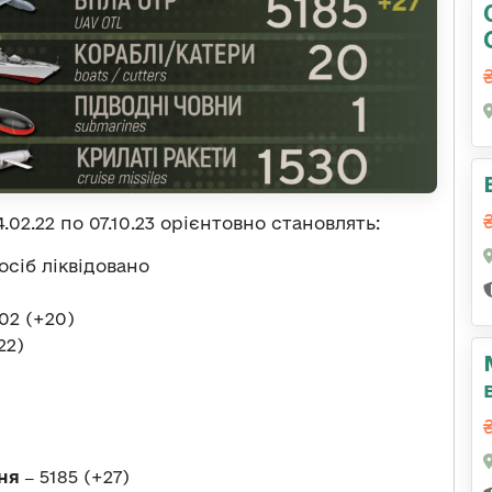
.02.22 по 07.10.23 орієнтовно становлять:
осіб ліквідовано
02 (+20)
22)
вня
‒
5185 (+27)