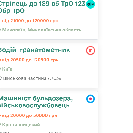
Стрілець до 189 об ТрО 123
Обр ТрО
від 21000 до 120000 грн
Миколаїв, Миколаївська область
Водій-гранатометник
від 20500 до 120500 грн
Київ
Військова частина А7039
Машиніст бульдозера,
військовослужбовець
від 20000 до 50000 грн
Кропивницький