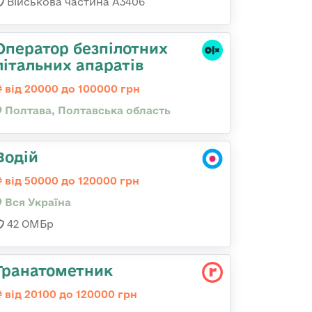
Військова частина А3406
Оператор безпілотних
літальних апаратів
від 20000 до 100000 грн
Полтава, Полтавська область
Водій
від 50000 до 120000 грн
Вся Україна
42 ОМБр
Гранатометник
від 20100 до 120000 грн