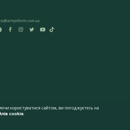
ess@armyinform.com.ua
ючи користуватися сайтом, ви погоджуєтесь на
лів cookie
.