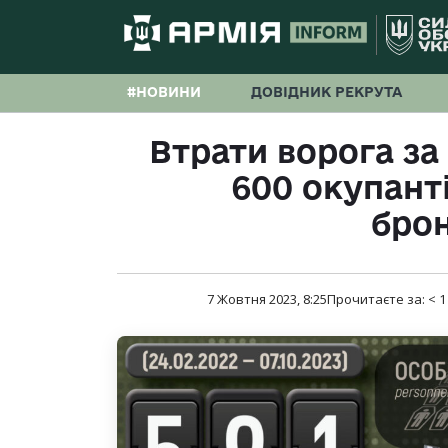
#НОВИНИ
ДОВІДНИК РЕКРУТА
Втрати ворога за
600 окупанті
бро
7 Жовтня 2023, 8:25
Прочитаєте за:
< 1