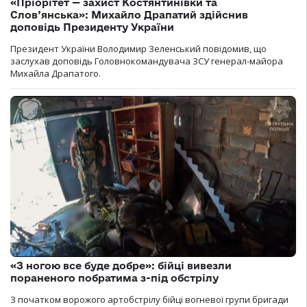
«Пріорітет — захист Костянтинівки та
Слов’янська»: Михайло Драпатий здійснив
доповідь Президенту України
Президент України Володимир Зеленський повідомив, що
заслухав доповідь Головнокомандувача ЗСУ генерал-майора
Михайла Драпатого.
«З ногою все буде добре»: бійці вивезли
пораненого побратима з-під обстрілу
З початком ворожого артобстрілу бійці вогневої групи бригади