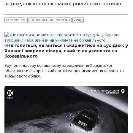
за рахунок конфіскованих російських активів.
АГРЕСІЯ РФ
ВІДНОВЛЕННЯ
УКРАЇНА
УРЯД
«Не голиться, не миться і скаржитися на сусідів»: у
Харкові викрили лікаря, який вчив ухилянта на
божевільного
Вручено підозру колишньому заввідділення Харківської
обласної психлікарні, який організував виключення чоловіка з
військового обліку.