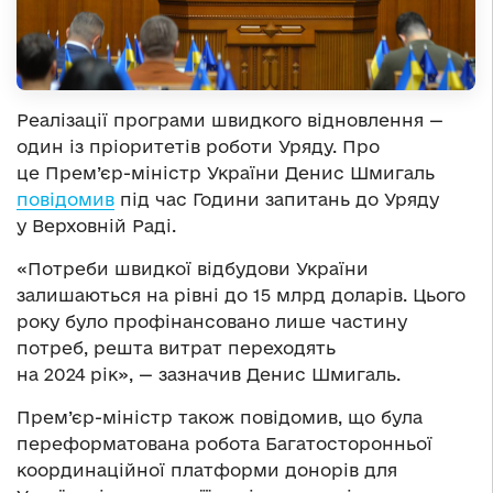
Реалізації програми швидкого відновлення —
один із пріоритетів роботи Уряду. Про
це Прем’єр-міністр України Денис Шмигаль
повідомив
під час Години запитань до Уряду
у Верховній Раді.
«Потреби швидкої відбудови України
залишаються на рівні до 15 млрд доларів. Цього
року було профінансовано лише частину
потреб, решта витрат переходять
на 2024 рік», — зазначив Денис Шмигаль.
Прем’єр-міністр також повідомив, що була
переформатована робота Багатосторонньої
координаційної платформи донорів для