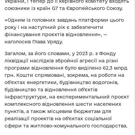
України, і тепер до її керівного комітету входять
союзники із країн G7 та Європейського Союзу.
«Одним із головних завдань платформи цього
року і на наступний рік є забезпечити
фінансування проєктів відновлення», —
наголосив Глава Уряду.
Загалом, за його словами, у 2023 р. з Фонду
ліквідації наслідків збройної агресії на різні
програми відновлення було виділено 62,3 млрд
грн. Кошти спрямовані, зокрема, на роботи на
об’єктах енергетики, будівництво водогонів,
будівництво та відновлення об’єктів
інфраструктури, на експериментальний проєкт
комплексного відновлення шести населених
пунктів, а також місцевим бюджетам для
реалізації проектів на об’єктах соціальної
сфери та житлово-комунального господарства.