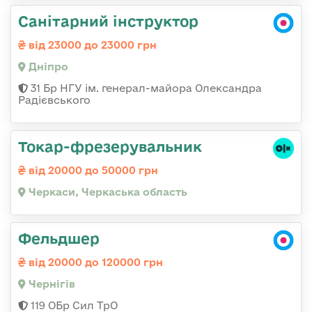
Санітарний інструктор
від 23000 до 23000 грн
Дніпро
31 Бр НГУ ім. генерал-майора Олександра
Радієвського
Токар-фрезерувальник
від 20000 до 50000 грн
Черкаси, Черкаська область
Фельдшер
від 20000 до 120000 грн
Чернігів
119 ОБр Сил ТрО