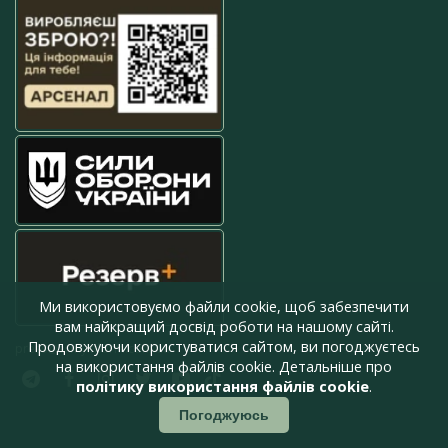
Ми використовуємо файли cookie, щоб забезпечити
вам найкращий досвід роботи на нашому сайті.
Продовжуючи користуватися сайтом, ви погоджуєтесь
press@armyinform.com.ua
на використання файлів cookie. Детальніше про
політику використання файлів cookie
.
Погоджуюсь