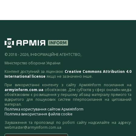
© 2018 - 2026, ІНФОРМАЦІЙНЕ АГЕНТСТВО,
Міністерство оборони України
Контент доступний за ліцензією
Creative Commons Attribution 4.0
International license
якщо не зазначено інше.
При використанні контенту з сайту АрміяInform посилання на
armyinform.com.ua
обов’язкове. Для суб’єктів у сфері онлайн-медіа
обов’язковим є розміщення у першому абзаці матеріалу прямого та
відкритого для пошукових систем гіперпосилання на цитований
матеріал.
Політика користування сайтом АрміяInform
Політика використання файлів cookie
Зауваження та пропозиції по роботі сайту надсилайте на адресу:
webmaster@armyinform.com.ua