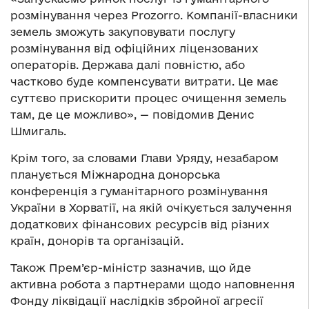
розмінування через Prozorro. Компанії-власники
земель зможуть закуповувати послугу
розмінування від офіційних ліцензованих
операторів. Держава далі повністю, або
частково буде компенсувати витрати. Це має
суттєво прискорити процес очищення земель
там, де це можливо», — повідомив Денис
Шмигаль.
Крім того, за словами Глави Уряду, незабаром
планується Міжнародна донорська
конференція з гуманітарного розмінування
України в Хорватії, на якій очікується залучення
додаткових фінансових ресурсів від різних
країн, донорів та організацій.
Також Прем’єр-міністр зазначив, що йде
активна робота з партнерами щодо наповнення
Фонду ліквідації наслідків збройної агресії