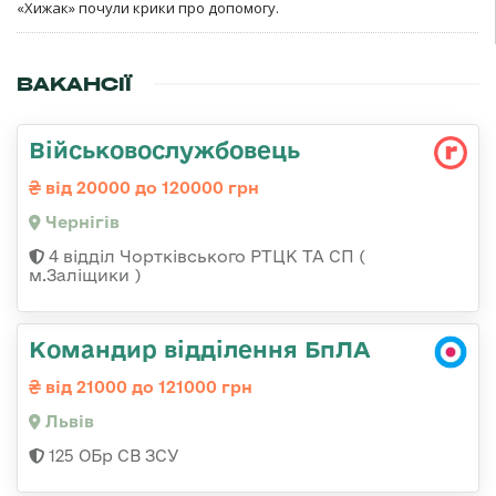
«Хижак» почули крики про допомогу.
ВАКАНСІЇ
Військовослужбовець
від 20000 до 120000 грн
Чернігів
4 відділ Чортківського РТЦК ТА СП (
м.Заліщики )
Командир відділення БпЛА
від 21000 до 121000 грн
Львів
125 ОБр СВ ЗСУ