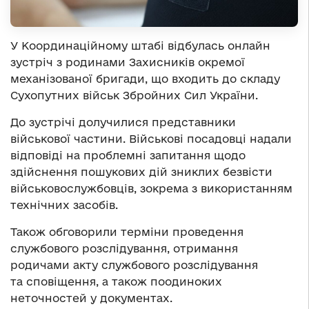
У Координаційному штабі відбулась онлайн
зустріч з родинами Захисників окремої
механізованої бригади, що входить до складу
Сухопутних військ Збройних Сил України.
До зустрічі долучилися представники
військової частини. Військові посадовці надали
відповіді на проблемні запитання щодо
здійснення пошукових дій зниклих безвісти
військовослужбовців, зокрема з використанням
технічних засобів.
Також обговорили терміни проведення
службового розслідування, отримання
родичами акту службового розслідування
та сповіщення, а також поодиноких
неточностей у документах.