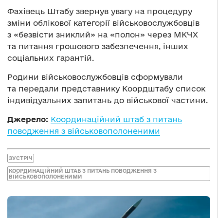
Фахівець Штабу звернув увагу на процедуру
зміни облікової категорії військовослужбовців
з «безвісти зниклий» на «полон» через МКЧХ
та питання грошового забезпечення, інших
соціальних гарантій.
Родини військовослужбовців сформували
та передали представнику Коордштабу список
індивідуальних запитань до військової частини.
Джерело:
Координаційний штаб з питань
поводження з військовополоненими
ЗУСТРІЧ
КООРДИНАЦІЙНИЙ ШТАБ З ПИТАНЬ ПОВОДЖЕННЯ З
ВІЙСЬКОВОПОЛОНЕНИМИ