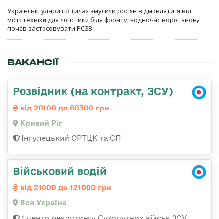
Українські удари по тилах змусили росіян відмовлятися від
мототехніки для логістики біля фронту, водночас ворог знову
почав застосовувати РСЗВ.
ВАКАНСІЇ
Розвідник (на контракт, ЗСУ)
від 20100 до 60300 грн
Кривий Ріг
Інгулецький ОРТЦК та СП
Військовий водій
від 21000 до 121000 грн
Вся Україна
1 центр рекрутингу Сухопутних військ ЗСУ