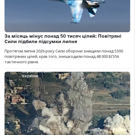
За місяць мінус понад 50 тисяч цілей: Повітряні
Сили підбили підсумки липня
Протягом липня 2026 року Cили оборони знищили понад 5300
повітряних цілей, крім того, знешкодили понад 48 000 БПЛА
тактичного рівня.