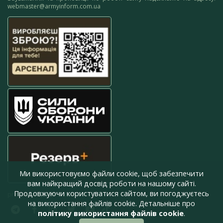
webmaster@armyinform.com.ua
Ми використовуємо файли cookie, щоб забезпечити
вам найкращий досвід роботи на нашому сайті.
Продовжуючи користуватися сайтом, ви погоджуєтесь
press@armyinform.com.ua
на використання файлів cookie. Детальніше про
політику використання файлів cookie
.