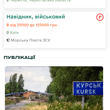
Чернігів, Чернігівська область
Навідник, військовий
від 25000 до 125000 грн
Київ
Морська Піхота ЗСУ
ПУБЛІКАЦІЇ