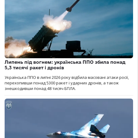
Липень під вогнем: українська ППО збила понад
5,3 тисячі ракет і дронів
Українська ППО в липні 2026 року відбила масовані атаки росії,
перехопивши понад 5300 ракет і ударних дронів, а також
знешкодивши понад 48 тисяч БПЛА.