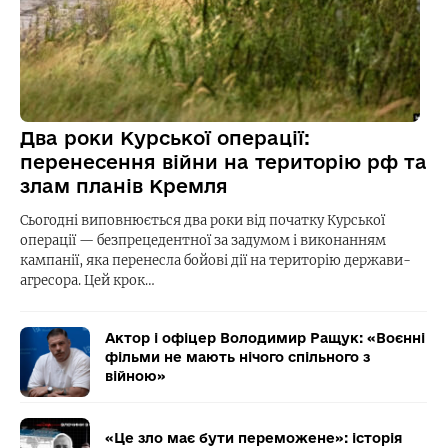
Два роки Курської операції:
перенесення війни на територію рф та
злам планів Кремля
Сьогодні виповнюється два роки від початку Курської
операції — безпрецедентної за задумом і виконанням
кампанії, яка перенесла бойові дії на територію держави-
агресора. Цей крок…
Актор і офіцер Володимир Ращук: «Воєнні
фільми не мають нічого спільного з
війною»
«Це зло має бути переможене»: історія