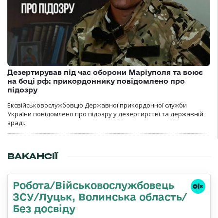
Дезертирував під час оборони Маріуполя та воює
на боці рф: прикордоннику повідомлено про
підозру
Ексвійськовослужбовцю Державної прикордонної служби
України повідомлено про підозру у дезертирстві та державній
зраді.
ВАКАНСІЇ
Робота/Військовослужбовець
ЗСУ/Луцьк, Волинська область/
Без досвіду