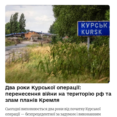
Два роки Курської операції:
перенесення війни на територію рф та
злам планів Кремля
Сьогодні виповнюється два роки від початку Курської
операції — безпрецедентної за задумом і виконанням