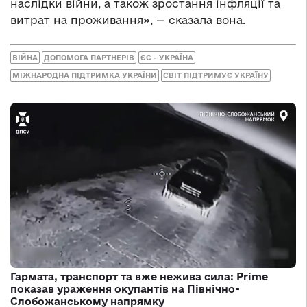
наслідки війни, а також зростання інфляції та
витрат на проживання», — сказала вона.
ВІЙНА
ДОПОМОГА ПАРТНЕРІВ
ЄС - УКРАЇНА
МІЖНАРОДНА ПІДТРИМКА УКРАЇНИ
СВІТ ПІДТРИМУЄ УКРАЇНУ
Гармата, транспорт та вже нежива сила: Prime
показав ураження окупантів на Північно-
Слобожанському напрямку