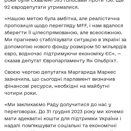
92 євродепутати утрималися.
«Нашою метою була амбітна, але реалістична
пропозиція щодо перегляду MFF, і нам вдалося
зберегти її цілеспрямованою, але всеосяжною.
Ми прагнемо стабілізувати ситуацію в Україні за
допомогою нового фонду розміром 50 мільярдів
євро, водночас підтримуючи економіку ЄС», —
сказав депутат Європарламенту Ян Ольбріхт.
Своєю чергою депутатка Маргарида Маркес
зазначила, що сьогодні парламент визначив
фінансові ресурси, необхідні на майбутні
чотири роки.
«Ми закликаємо Раду долучитися до нас у
переговорах. До 31 грудня 2023 року ми хочемо
мати адекватні кошти для підтримки України і
надалі пом’якшувати соціальні та економічні