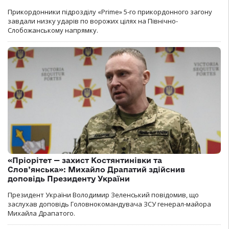
Прикордонники підрозділу «Prime» 5-го прикордонного загону
завдали низку ударів по ворожих цілях на Північно-
Слобожанському напрямку.
«Пріорітет — захист Костянтинівки та
Слов’янська»: Михайло Драпатий здійснив
доповідь Президенту України
Президент України Володимир Зеленський повідомив, що
заслухав доповідь Головнокомандувача ЗСУ генерал-майора
Михайла Драпатого.