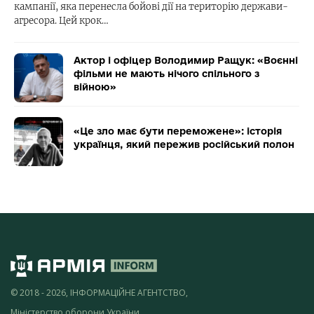
кампанії, яка перенесла бойові дії на територію держави-
агресора. Цей крок…
Актор і офіцер Володимир Ращук: «Воєнні
фільми не мають нічого спільного з
війною»
«Це зло має бути переможене»: історія
українця, який пережив російський полон
© 2018 - 2026, ІНФОРМАЦІЙНЕ АГЕНТСТВО,
Міністерство оборони України