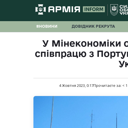
#НОВИНИ
ДОВІДНИК РЕКРУТА
У Мінекономіки 
співпрацю з Порту
У
4 Жовтня 2023, 0:17
Прочитаєте за:
< 1