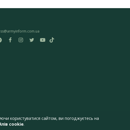
ess@armyinform.com.ua
ючи користуватися сайтом, ви погоджуєтесь на
лів cookie
.