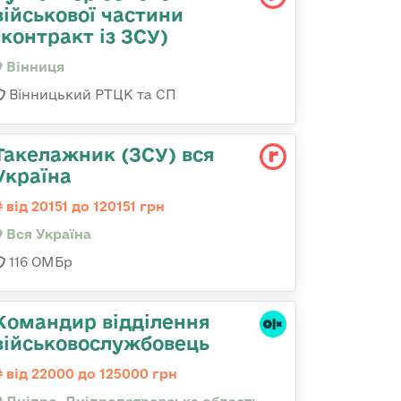
військової частини
(контракт із ЗСУ)
Вінниця
Вінницький РТЦК та СП
Такелажник (ЗСУ) вся
Україна
від 20151 до 120151 грн
Вся Україна
116 ОМБр
Командир відділення
військовослужбовець
від 22000 до 125000 грн