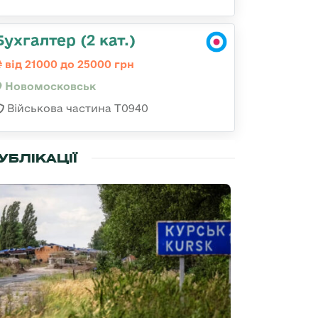
Бухгалтер (2 кат.)
від 21000 до 25000 грн
Новомосковськ
Військова частина Т0940
УБЛІКАЦІЇ