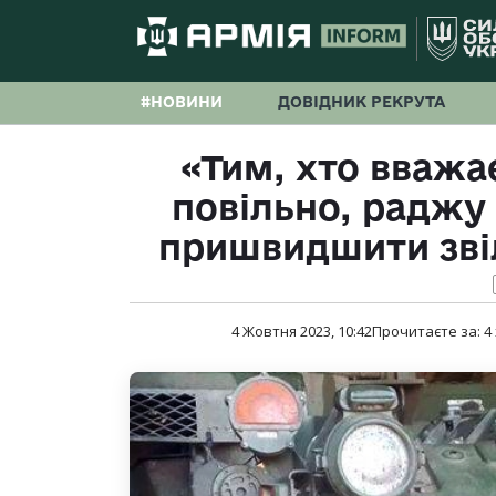
#НОВИНИ
ДОВІДНИК РЕКРУТА
«Тим, хто вважа
повільно, раджу 
пришвидшити зві
4 Жовтня 2023, 10:42
Прочитаєте за:
4