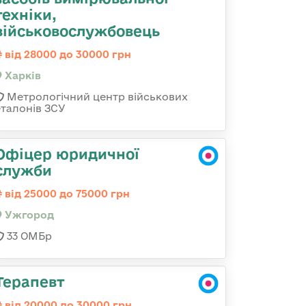
техніки,
військовослужбовець
від 28000 до 30000 грн
Харків
Метрологічний центр військових
еталонів ЗСУ
Офіцер юридичної
служби
від 25000 до 75000 грн
Ужгород
33 ОМБр
Терапевт
від 20000 до 30000 грн