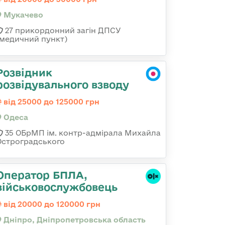
Мукачево
27 прикордонний загін ДПСУ
(медичний пункт)
Розвідник
розвідувального взводу
від 25000 до 125000 грн
Одеса
35 ОБрМП ім. контр-адмірала Михайла
Остроградського
Оператор БПЛА,
військовослужбовець
від 20000 до 120000 грн
Дніпро, Дніпропетровська область