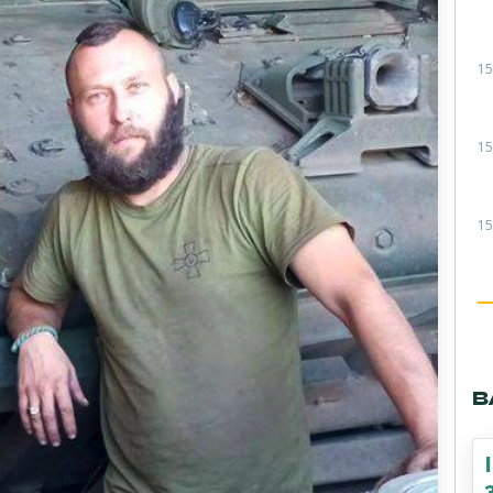
15
15
15
В