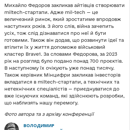
Михайло Федоров закликав айтівців створювати
miltech-стартапи. Адже mil-tech — це
величезний ринок, який зростатиме впродовж
наступних років. З його слів, війна зачепить
усіх, тож слід дізнаватися про неї й бути
готовими. Також він додав, що розвинути ідеї та
втілити їх у життя допоможе військовий
кластер Brave1. За словами Федорова, за 2023
рік на розгляд було подано понад 700 проєктів.
В наступному їх очікують уже понад тисячу.
Також керівник Мінцифри закликав інвесторів
вкладатися в miltech-стартапи, а технічних та
нетехнічних спеціалістів — приєднуватися до
вже існуючих команд, які здійснюють розробки,
що наблизять нашу перемогу.
Фото автора та з архіву конференції
ВОЛОДИМИР