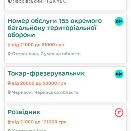
Яворівський РТЦК та СП
Номер обслуги 155 окремого
батальйону територіальної
оборони
від 21000 до 51000 грн
Степанівка, Сумська область
Токар-фрезерувальник
від 20000 до 50000 грн
Черкаси, Черкаська область
Розвідник
від 21000 до 121000 грн
Костянтинівка