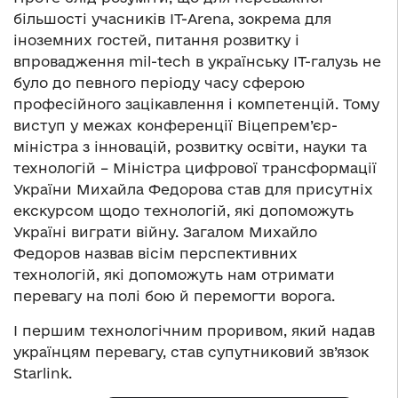
більшості учасників IT-Arena, зокрема для
іноземних гостей, питання розвитку і
впровадження mil-tech в українську IT-галузь не
було до певного періоду часу сферою
професійного зацікавлення і компетенцій. Тому
виступ у межах конференції Віцепрем’єр-
міністра з інновацій, розвитку освіти, науки та
технологій – Міністра цифрової трансформації
України Михайла Федорова став для присутніх
екскурсом щодо технологій, які допоможуть
Україні виграти війну. Загалом Михайло
Федоров назвав вісім перспективних
технологій, які допоможуть нам отримати
перевагу на полі бою й перемогти ворога.
І першим технологічним проривом, який надав
українцям перевагу, став супутниковий зв’язок
Starlink.