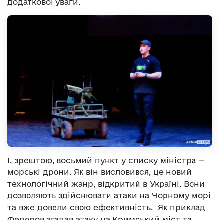
додаткової уваги.
І, зрештою, восьмий пункт у списку міністра —
морські дрони. Як він висловився, це новий
технологічний жанр, відкритий в Україні. Вони
дозволяють здійснювати атаки на Чорному морі
та вже довели свою ефективність. Як приклад
Федоров згадав атаку на Кримський міст та