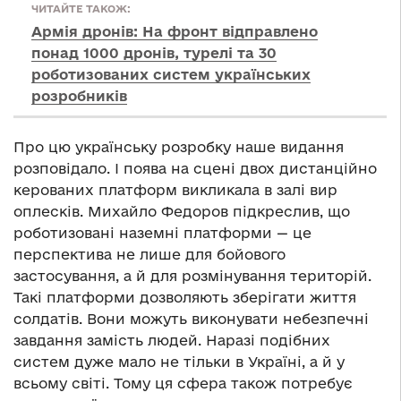
ЧИТАЙТЕ ТАКОЖ:
Армія дронів: На фронт відправлено
понад 1000 дронів, турелі та 30
роботизованих систем українських
розробників
Про цю українську розробку наше видання
розповідало. І поява на сцені двох дистанційно
керованих платформ викликала в залі вир
оплесків. Михайло Федоров підкреслив, що
роботизовані наземні платформи — це
перспектива не лише для бойового
застосування, а й для розмінування територій.
Такі платформи дозволяють зберігати життя
солдатів. Вони можуть виконувати небезпечні
завдання замість людей. Наразі подібних
систем дуже мало не тільки в Україні, а й у
всьому світі. Тому ця сфера також потребує