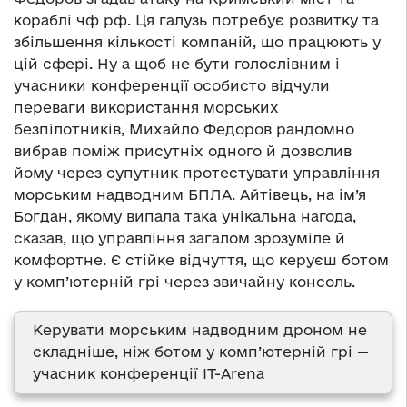
кораблі чф рф. Ця галузь потребує розвитку та
збільшення кількості компаній, що працюють у
цій сфері. Ну а щоб не бути голослівним і
учасники конференції особисто відчули
переваги використання морських
безпілотників, Михайло Федоров рандомно
вибрав поміж присутніх одного й дозволив
йому через супутник протестувати управління
морським надводним БПЛА. Айтівець, на ім’я
Богдан, якому випала така унікальна нагода,
сказав, що управління загалом зрозуміле й
комфортне. Є стійке відчуття, що керуєш ботом
у комп’ютерній грі через звичайну консоль.
Керувати морським надводним дроном не
складніше, ніж ботом у комп’ютерній грі —
учасник конференції IT-Arena