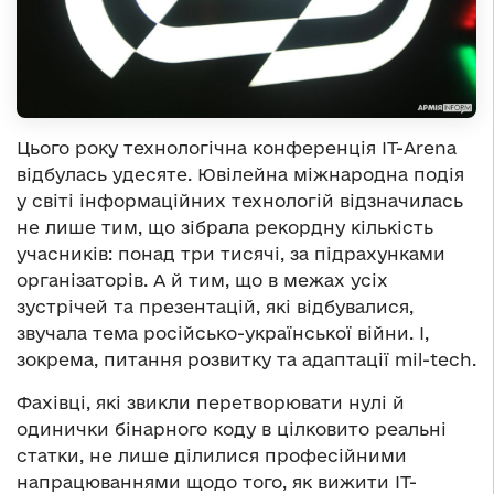
Цього року технологічна конференція IT-Arena
відбулась удесяте. Ювілейна міжнародна подія
у світі інформаційних технологій відзначилась
не лише тим, що зібрала рекордну кількість
учасників: понад три тисячі, за підрахунками
організаторів. А й тим, що в межах усіх
зустрічей та презентацій, які відбувалися,
звучала тема російсько-української війни. І,
зокрема, питання розвитку та адаптації mil-tech.
Фахівці, які звикли перетворювати нулі й
одинички бінарного коду в цілковито реальні
статки, не лише ділилися професійними
напрацюваннями щодо того, як вижити ІТ-