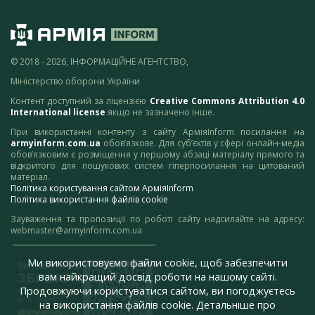
© 2018 - 2026, ІНФОРМАЦІЙНЕ АГЕНТСТВО,
Міністерство оборони України
Контент доступний за ліцензією
Creative Commons Attribution 4.0
International license
якщо не зазначено інше.
При використанні контенту з сайту АрміяInform посилання на
armyinform.com.ua
обов’язкове. Для суб’єктів у сфері онлайн-медіа
обов’язковим є розміщення у першому абзаці матеріалу прямого та
відкритого для пошукових систем гіперпосилання на цитований
матеріал.
Політика користування сайтом АрміяInform
Політика використання файлів cookie
Зауваження та пропозиції по роботі сайту надсилайте на адресу:
webmaster@armyinform.com.ua
Ми використовуємо файли cookie, щоб забезпечити
вам найкращий досвід роботи на нашому сайті.
Продовжуючи користуватися сайтом, ви погоджуєтесь
на використання файлів cookie. Детальніше про