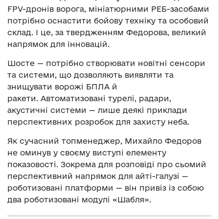
FPV-дронів ворога, мініатюрними РЕБ-засобами
потрібно оснастити бойову техніку та особовий
склад. І це, за твердженням Федорова, великий
напрямок для інновацій.
Шосте — потрібно створювати новітні сенсори
та системи, що дозволяють виявляти та
знищувати ворожі БПЛА й
ракети. Автоматизовані турелі, радари,
акустичні системи — лише деякі приклади
перспективних розробок для захисту неба.
Як сучасний топменеджер, Михайло Федоров
не оминув у своєму виступі елементу
показовості. Зокрема для розповіді про сьомий
перспективний напрямок для айті-галузі —
роботизовані платформи — він привіз із собою
два роботизовані модулі «Шабля».