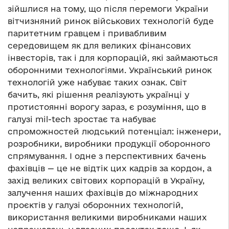
зійшлися на тому, що після перемоги України
вітчизняний ринок військових технологій буде
паритетним гравцем і привабливим
середовищем як для великих фінансових
інвесторів, так і для корпорацій, які займаються
оборонними технологіями. Український ринок
технологій уже набуває таких ознак. Світ
бачить, які рішення реалізують українці у
протистоянні ворогу зараз, є розуміння, що в
галузі
mil-tech зростає та набуває
спроможностей людський потенціал: інженери,
розробники, виробники продукції оборонного
спрямування. І одне з перспективних бачень
фахівців — це не відтік цих кадрів за кордон, а
захід великих світових корпорацій в Україну,
залучення наших фахівців до міжнародних
проєктів у галузі оборонних технологій,
використання великими виробниками наших