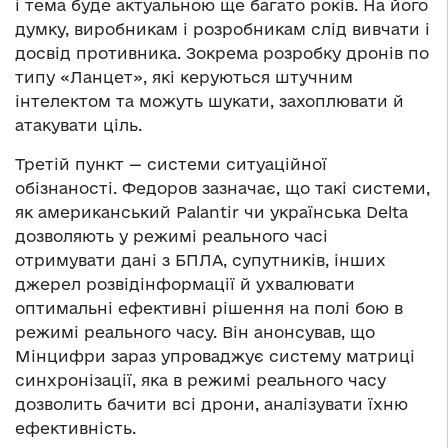
і тема буде актуальною ще багато років. На його
думку, виробникам і розробникам слід вивчати і
досвід противника. Зокрема розробку дронів по
типу «Ланцет», які керуються штучним
інтелектом та можуть шукати, захоплювати й
атакувати ціль.
Третій пункт — системи ситуаційної
обізнаності. Федоров зазначає, що такі системи,
як американський Palantir чи українська Delta
дозволяють у режимі реального часі
отримувати дані з БПЛА, супутників, інших
джерел розвідінформації й ухвалювати
оптимальні ефективні рішення на полі бою в
режимі реального часу. Він анонсував, що
Мінцифри зараз упроваджує систему матриці
синхронізації, яка в режимі реального часу
дозволить бачити всі дрони, аналізувати їхню
ефективність.