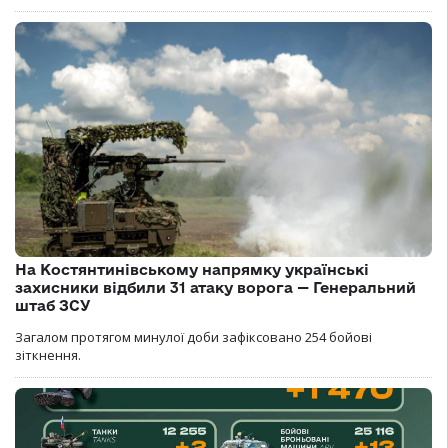
На Костянтинівському напрямку українські
захисники відбили 31 атаку ворога — Генеральний
штаб ЗСУ
Загалом протягом минулої доби зафіксовано 254 бойові
зіткнення.