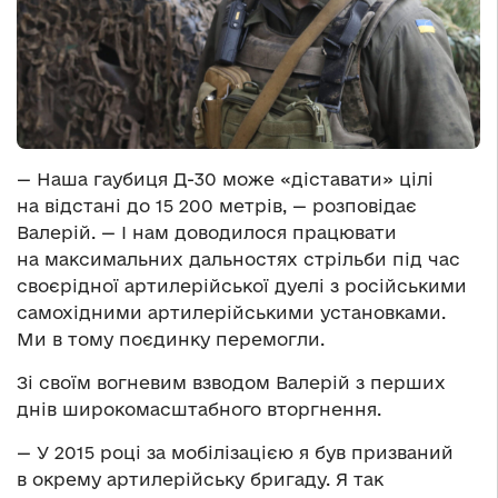
— Наша гаубиця Д-30 може «діставати» цілі
на відстані до 15 200 метрів, — розповідає
Валерій. — І нам доводилося працювати
на максимальних дальностях стрільби під час
своєрідної артилерійської дуелі з російськими
самохідними артилерійськими установками.
Ми в тому поєдинку перемогли.
Зі своїм вогневим взводом Валерій з перших
днів широкомасштабного вторгнення.
— У 2015 році за мобілізацією я був призваний
в окрему артилерійську бригаду. Я так