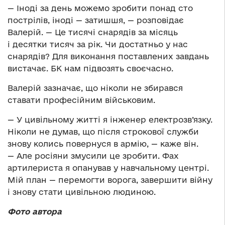
— Іноді за день можемо зробити понад сто
пострілів, іноді — затишшя, — розповідає
Валерій. — Це тисячі снарядів за місяць
і десятки тисяч за рік. Чи достатньо у нас
снарядів? Для виконання поставлених завдань
вистачає. БК нам підвозять своєчасно.
Валерій зазначає, що ніколи не збирався
ставати професійним військовим.
— У цивільному житті я інженер електрозв’язку.
Ніколи не думав, що після строкової служби
знову колись повернуся в армію, — каже він.
— Але росіяни змусили це зробити. Фах
артилериста я опанував у навчальному центрі.
Мій план — перемогти ворога, завершити війну
і знову стати цивільною людиною.
Фото автора