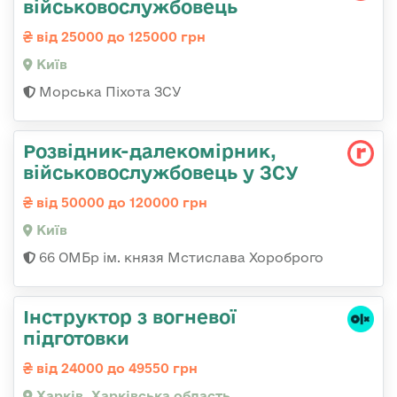
військовослужбовець
від 25000 до 125000 грн
Київ
Морська Піхота ЗСУ
Розвідник-далекомірник,
військовослужбовець у ЗСУ
від 50000 до 120000 грн
Київ
66 ОМБр ім. князя Мстислава Хороброго
Інструктор з вогневої
підготовки
від 24000 до 49550 грн
Харків, Харківська область