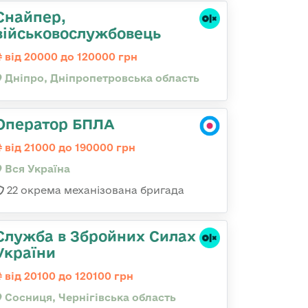
Снайпер,
військовослужбовець
від 20000 до 120000 грн
Дніпро, Дніпропетровська область
Оператор БПЛА
від 21000 до 190000 грн
Вся Україна
22 окрема механізована бригада
Служба в Збройних Силах
України
від 20100 до 120100 грн
Сосниця, Чернігівська область