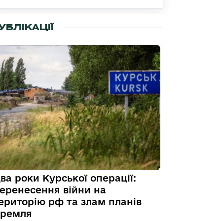
УБЛІКАЦІЇ
ва роки Курської операції:
еренесення війни на
ериторію рф та злам планів
ремля