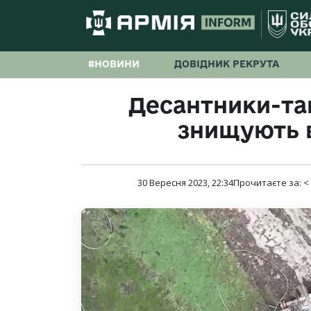
#НОВИНИ
ДОВІДНИК РЕКРУТА
Десантники-тан
знищують 
30 Вересня 2023, 22:34
Прочитаєте за:
<