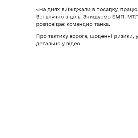
«На днях виїжджали в посадку, працюва
Всі влучно в ціль. Знищуємо БМП, МТЛ
розповідає командир танка.
Про тактику ворога, щоденні ризики, у
детально у відео.