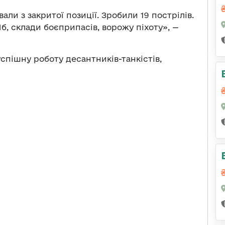
ли з закритої позиції. Зробили 19 пострілів.
б, склади боєприпасів, ворожу піхоту», —
спішну роботу десантників-танкістів,