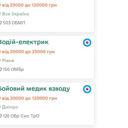
від 23000 до 120000 грн
Вся Україна
503 ОБМП
Водій-електрик
від 20000 до 25000 грн
Рівне
156 ОМБр
Бойовий медик взводу
від 20000 до 120000 грн
Дніпро
128 ОБр Сил ТрО